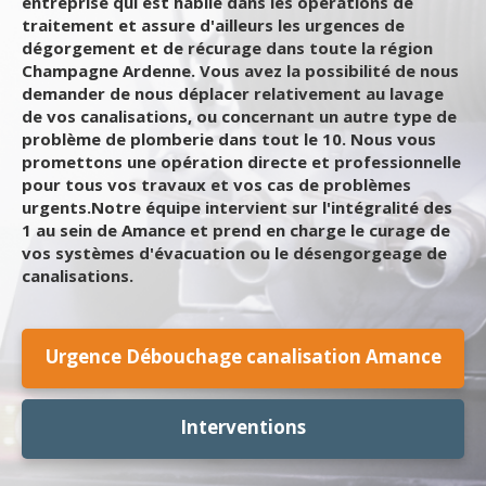
entreprise qui est habile dans les opérations de
traitement et assure d'ailleurs les urgences de
dégorgement et de récurage dans toute la région
Champagne Ardenne. Vous avez la possibilité de nous
demander de nous déplacer relativement au lavage
de vos canalisations, ou concernant un autre type de
problème de plomberie dans tout le 10. Nous vous
promettons une opération directe et professionnelle
pour tous vos travaux et vos cas de problèmes
urgents.Notre équipe intervient sur l'intégralité des
1 au sein de Amance et prend en charge le curage de
vos systèmes d'évacuation ou le désengorgeage de
canalisations.
Urgence Débouchage canalisation Amance
Interventions