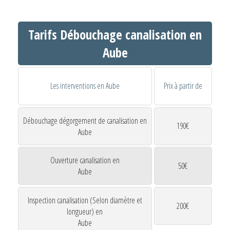
Tarifs Débouchage canalisation en
Aube
Les interventions en Aube
Prix à partir de
Débouchage dégorgement de canalisation en
190€
Aube
Ouverture canalisation en
50€
Aube
Inspection canalisation (Selon diamètre et
200€
longueur) en
Aube