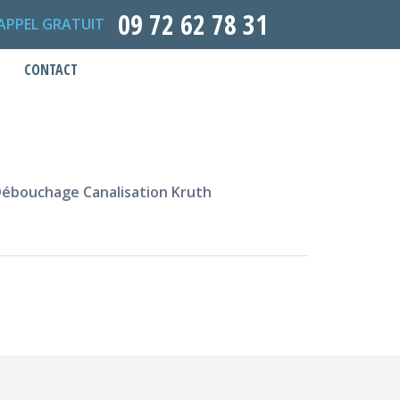
09 72 62 78 31
APPEL GRATUIT
CONTACT
ébouchage Canalisation Kruth