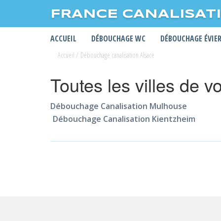
FRANCE CANALISAT
ACCUEIL
DÉBOUCHAGE WC
DÉBOUCHAGE ÉVIE
Accueil
/
Débouchage canalisation Alsace
Toutes les villes de v
Débouchage Canalisation Mulhouse
Débouchage Canalisation Kientzheim