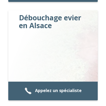
Débouchage evier
en Alsace
Appelez un spécialiste