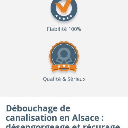
Fiabilité 100%
Qualité
& Sérieux
Débouchage de
canalisation en Alsace :
désengorgeage et récurage