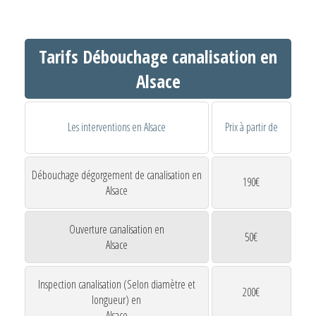
Tarifs Débouchage canalisation en
Alsace
Les interventions en Alsace
Prix à partir de
Débouchage dégorgement de canalisation en
190€
Alsace
Ouverture canalisation en
50€
Alsace
Inspection canalisation (Selon diamètre et
200€
longueur) en
Alsace