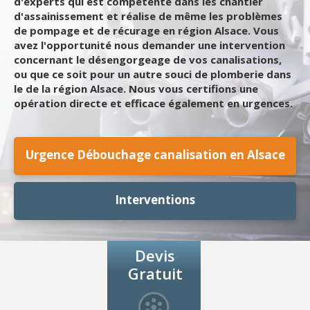
d'experts qui est compétente dans les chantier
d'assainissement et réalise de même les problèmes
de pompage et de récurage en région Alsace. Vous
avez l'opportunité nous demander une intervention
concernant le désengorgeage de vos canalisations,
ou que ce soit pour un autre souci de plomberie dans
le de la région Alsace. Nous vous certifions une
opération directe et efficace également en urgences.
Urgence Débouchage canalisation en Alsace
Interventions
Devis
Gratuit