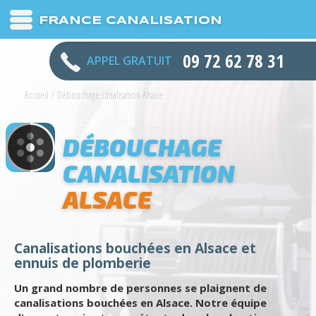
FRANCE CANALISATION
09 72 62 78 31
APPEL GRATUIT
Accueil
/
Débouchage canalisation Alsace
DÉBOUCHAGE
CANALISATION
ALSACE
Canalisations bouchées en Alsace et
ennuis de plomberie
Un grand nombre de personnes se plaignent de
canalisations bouchées en Alsace. Notre équipe