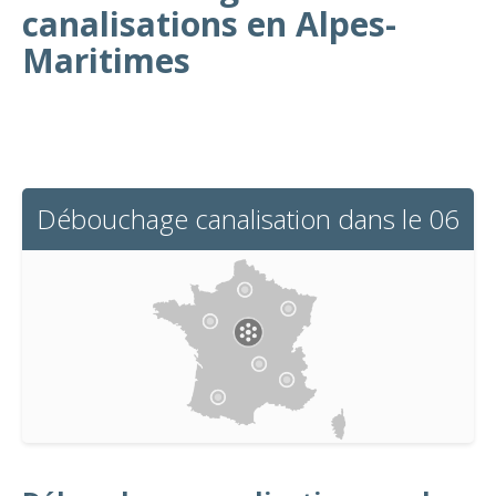
canalisations en Alpes-
Maritimes
Débouchage canalisation dans le 06