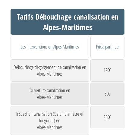
Tarifs Débouchage canalisation en
Alpes-Maritimes
Les interventions en Alpes-Maritimes
Prix à partir de
Débouchage dégorgement de canalisation en
190€
Alpes-Maritimes
Ouverture canalisation en
50€
Alpes-Maritimes
Inspection canalisation (Selon diamètre et
200€
longueur) en
Alpes-Maritimes