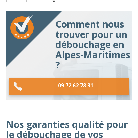
Comment nous
trouver pour un
débouchage en
Alpes-Maritimes
?
09 72 62 78 31
Nos garanties qualité pour
le débouchage de vos