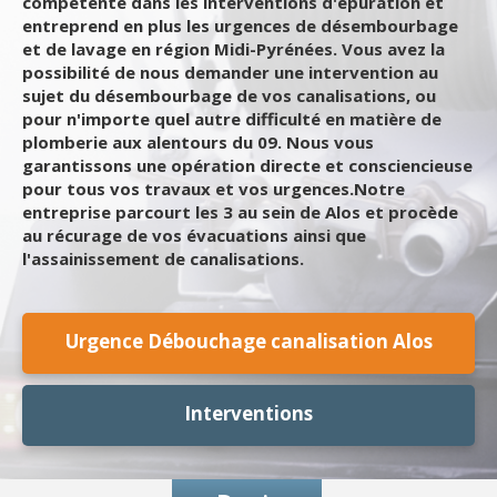
compétente dans les interventions d'épuration et
entreprend en plus les urgences de désembourbage
et de lavage en région Midi-Pyrénées. Vous avez la
possibilité de nous demander une intervention au
sujet du désembourbage de vos canalisations, ou
pour n'importe quel autre difficulté en matière de
plomberie aux alentours du 09. Nous vous
garantissons une opération directe et consciencieuse
pour tous vos travaux et vos urgences.Notre
entreprise parcourt les 3 au sein de Alos et procède
au récurage de vos évacuations ainsi que
l'assainissement de canalisations.
Urgence Débouchage canalisation Alos
Interventions