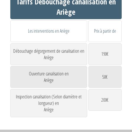
Tarifs Débouchage canalisation en
Ariège
Les interventions en Ariège
Prix à partir de
Débouchage dégorgement de canalisation en
190€
Ariège
Ouverture canalisation en
50€
Ariège
Inspection canalisation (Selon diamètre et
200€
longueur) en
Ariège