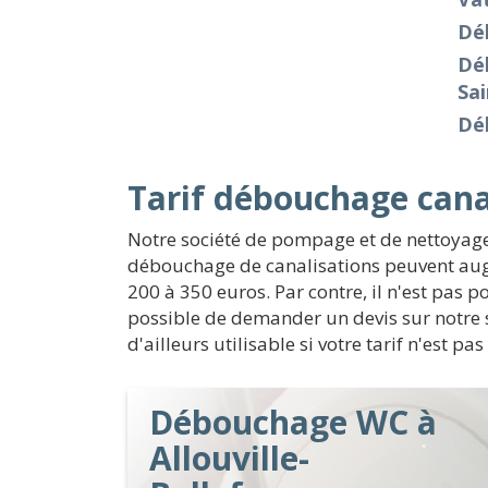
Dé
Dé
Sa
Dé
Tarif débouchage canal
Notre société de pompage et de nettoyage
débouchage de canalisations peuvent augme
200 à 350 euros. Par contre, il n'est pas p
possible de demander un devis sur notre 
d'ailleurs utilisable si votre tarif n'est
Débouchage WC à
Allouville-