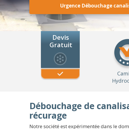
Urgence Débouchage canalisa
Devis
Gratuit
Cam
Hydroc
Débouchage de canalisat
récurage
Notre société est expérimentée dans le domai