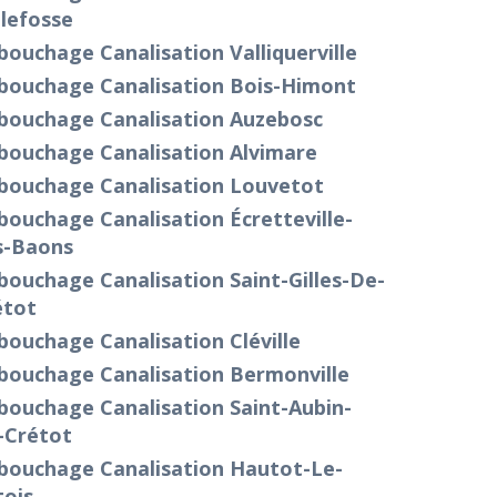
lefosse
ouchage Canalisation Valliquerville
bouchage Canalisation Bois-Himont
bouchage Canalisation Auzebosc
bouchage Canalisation Alvimare
bouchage Canalisation Louvetot
ouchage Canalisation Écretteville-
s-Baons
ouchage Canalisation Saint-Gilles-De-
étot
ouchage Canalisation Cléville
bouchage Canalisation Bermonville
bouchage Canalisation Saint-Aubin-
-Crétot
bouchage Canalisation Hautot-Le-
tois