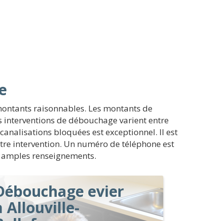
e
montants raisonnables. Les montants de
os interventions de débouchage varient entre
 canalisations bloquées est exceptionnel. Il est
tre intervention. Un numéro de téléphone est
lus amples renseignements.
Débouchage evier
à Allouville-