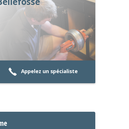
Bellefosse
Appelez un spécialiste
ime