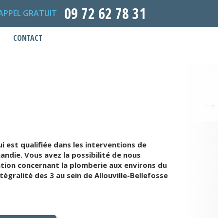
09 72 62 78 31
APPEL GRATUIT
CONTACT
 est qualifiée dans les interventions de
ndie. Vous avez la possibilité de nous
tion concernant la plomberie aux environs du
gralité des 3 au sein de Allouville-Bellefosse