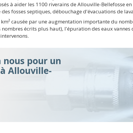
és à aider les 1100 riverains de Allouville-Bellefosse en
ge des fosses septiques, débouchage d'évacuations de lava
 / km² causée par une augmentation importante du nombr
s nombres écrits plus haut), l'épuration des eaux vanne
 intervenons.
à nous pour un
 Allouville-