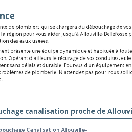
ence
te de plombiers qui se chargera du débouchage de vos c
t la région pour vous aider jusqu'à Allouville-Bellefoss
tion des eaux uséees.
ement présente une équipe dynamique et habituée à toute
n. Opérant d'ailleurs le récurage de vos conduites, et le
ment sans délais et durable. Pourvus d'un équipement e
 problèmes de plomberie. N'attendez pas pour nous sollici
e.
chage canalisation proche de Allouvil
ouchage Canalisation Allouville-