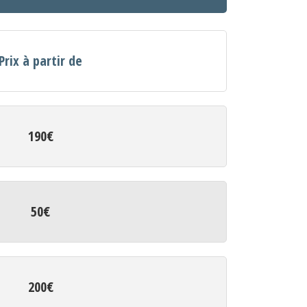
Prix à partir de
190€
50€
200€