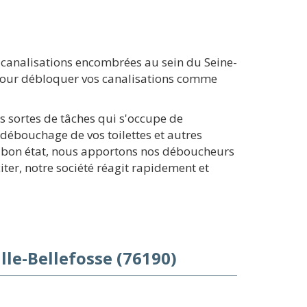
analisations encombrées au sein du Seine-
e pour débloquer vos canalisations comme
s sortes de tâches qui s'occupe de
 débouchage de vos toilettes et autres
n bon état, nous apportons nos déboucheurs
ter, notre société réagit rapidement et
le-Bellefosse (76190)