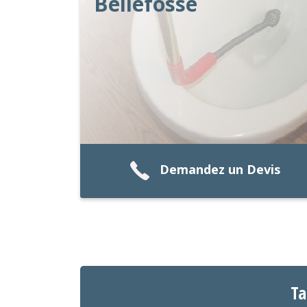
Bellefosse
Demandez un Devis
Ta