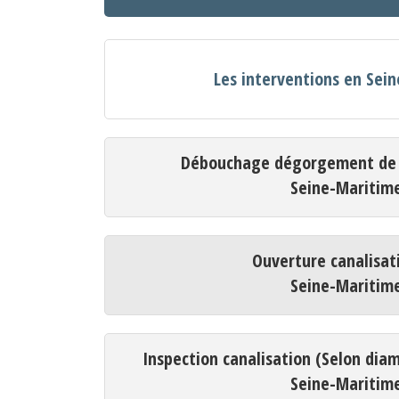
Les interventions en Sei
Débouchage dégorgement de c
Seine-Maritim
Ouverture canalisat
Seine-Maritim
Inspection canalisation (Selon dia
Seine-Maritim