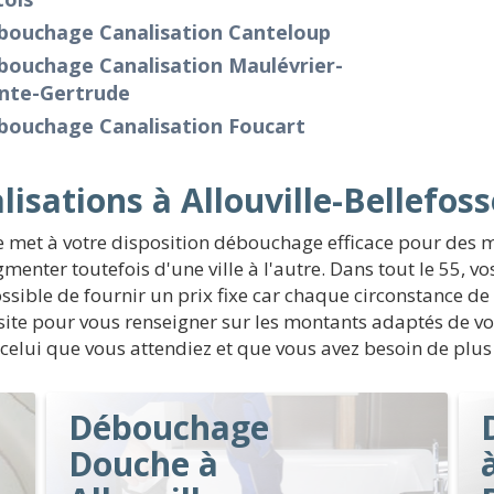
bouchage Canalisation Canteloup
bouchage Canalisation Maulévrier-
inte-Gertrude
bouchage Canalisation Foucart
isations à Allouville-Bellefoss
 met à votre disposition débouchage efficace pour des 
nter toutefois d'une ville à l'autre. Dans tout le 55, v
ossible de fournir un prix fixe car chaque circonstance de
site pour vous renseigner sur les montants adaptés de vo
 pas celui que vous attendiez et que vous avez besoin de p
Débouchage
Douche à