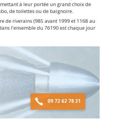
 mettant à leur portée un grand choix de
bo, de toilettes ou de baignoire.
e de riverains (985 avant 1999 et 1168 au
s dans l'ensemble du 76190 est chaque jour
09 72 62 78 31