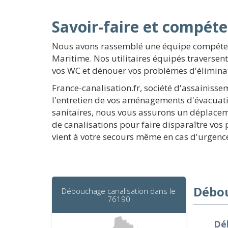
Savoir-faire et compét
Nous avons rassemblé une équipe compéten
Maritime. Nos utilitaires équipés traversen
vos WC et dénouer vos problèmes d'élimina
France-canalisation.fr, société d'assainiss
l'entretien de vos aménagements d'évacuatio
sanitaires, nous vous assurons un déplace
de canalisations pour faire disparaître vos
vient à votre secours même en cas d'urgenc
Débou
Débouchage canalisation dans le
76190
Déb