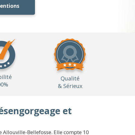
ventions
bilité
Qualité
00%
& Sérieux
désengorgeage et
 Allouville-Bellefosse. Elle compte 10