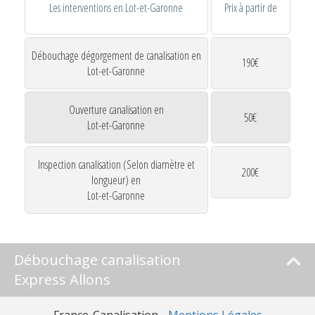
Les interventions en Lot-et-Garonne
Prix à partir de
Débouchage dégorgement de canalisation en
190€
Lot-et-Garonne
Ouverture canalisation en
50€
Lot-et-Garonne
Inspection canalisation (Selon diamètre et
200€
longueur) en
Lot-et-Garonne
Débouchage canalisation
Express Allons
France-Canalisation -
Mentions Légales