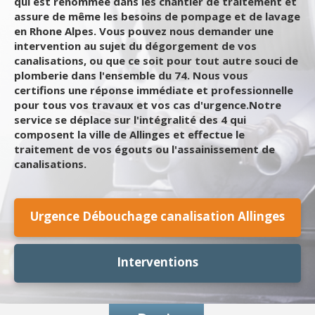
qui est renommée dans les chantier de traitement et
assure de même les besoins de pompage et de lavage
en Rhone Alpes. Vous pouvez nous demander une
intervention au sujet du dégorgement de vos
canalisations, ou que ce soit pour tout autre souci de
plomberie dans l'ensemble du 74. Nous vous
certifions une réponse immédiate et professionnelle
pour tous vos travaux et vos cas d'urgence.Notre
service se déplace sur l'intégralité des 4 qui
composent la ville de Allinges et effectue le
traitement de vos égouts ou l'assainissement de
canalisations.
Urgence Débouchage canalisation Allinges
Interventions