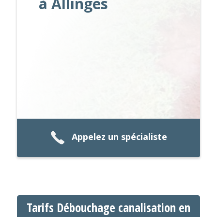
à Allinges
Appelez un spécialiste
Tarifs Débouchage canalisation en