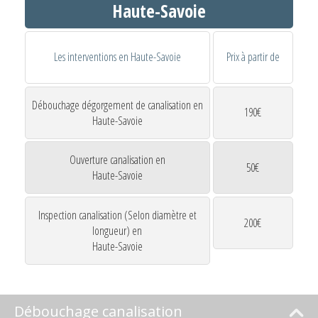
Haute-Savoie
Les interventions en Haute-Savoie
Prix à partir de
Débouchage dégorgement de canalisation en
190€
Haute-Savoie
Ouverture canalisation en
50€
Haute-Savoie
Inspection canalisation (Selon diamètre et
200€
longueur) en
Haute-Savoie
Débouchage canalisation