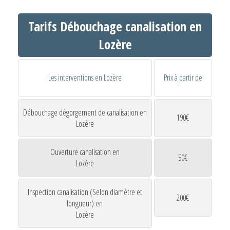
Tarifs Débouchage canalisation en
Lozère
Les interventions en Lozère
Prix à partir de
Débouchage dégorgement de canalisation en
190€
Lozère
Ouverture canalisation en
50€
Lozère
Inspection canalisation (Selon diamètre et
200€
longueur) en
Lozère