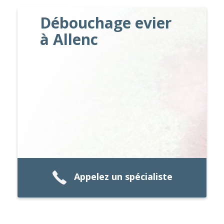
Débouchage evier
à Allenc
Appelez un spécialiste