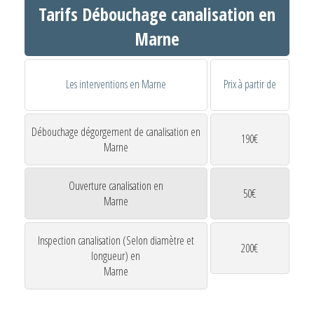
Tarifs Débouchage canalisation en
Marne
Les interventions en Marne
Prix à partir de
Débouchage dégorgement de canalisation en
190€
Marne
Ouverture canalisation en
50€
Marne
Inspection canalisation (Selon diamètre et
200€
longueur) en
Marne