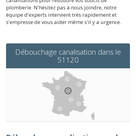
canalisations pour résoudre vos soucis de
plomberie. N'hésitez pas à nous joindre, notre
équipe d'experts intervient très rapidement et
s'empresse de vous aider même s'il y a urgence.
Débouchage canalisation dans le
51120