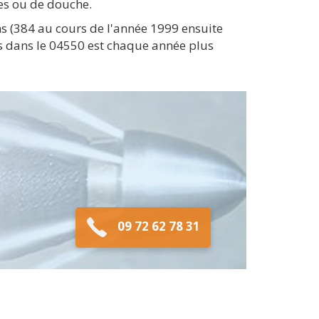
tes ou de douche.
ns (384 au cours de l'année 1999 ensuite
es dans le 04550 est chaque année plus
09 72 62 78 31