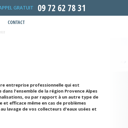
09 72 62 78 31
APPEL GRATUIT
CONTACT
ence
e entreprise professionnelle qui est
 dans l'ensemble de la région Provence Alpes
nalisations, ou par rapport à un autre type de
e et efficace même en cas de problèmes
 au lavage de vos collecteurs d'eaux usées et