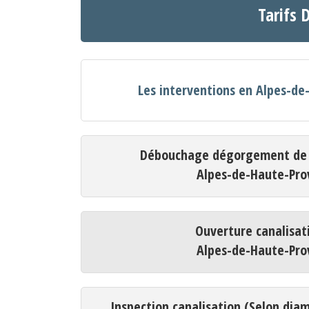
Tarifs 
Les interventions en Alpes-d
Débouchage dégorgement de c
Alpes-de-Haute-Pro
Ouverture canalisat
Alpes-de-Haute-Pro
Inspection canalisation (Selon dia