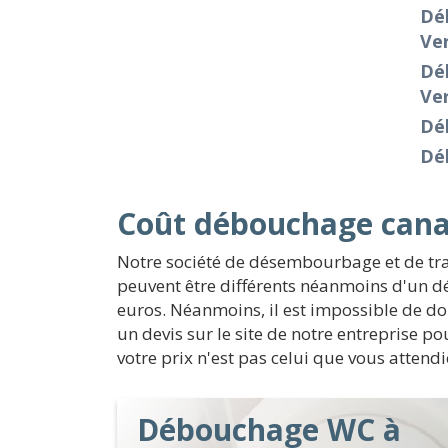
Dé
Ve
Dé
Ve
Dé
Dé
Coût débouchage cana
Notre société de désembourbage et de trai
peuvent être différents néanmoins d'un dé
euros. Néanmoins, il est impossible de don
un devis sur le site de notre entreprise p
votre prix n'est pas celui que vous attend
Débouchage WC à