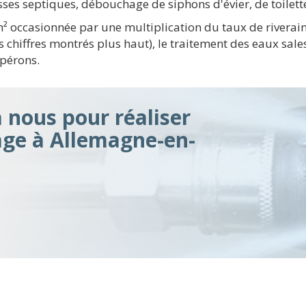
sses septiques, débouchage de siphons d'évier, de toilet
km² occasionnée par une multiplication du taux de riverai
 chiffres montrés plus haut), le traitement des eaux sal
opérons.
à nous pour réaliser
ge à Allemagne-en-