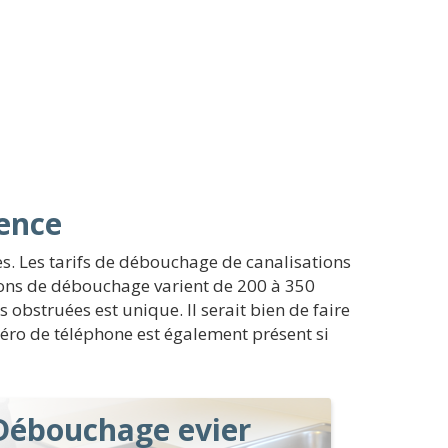
ence
es. Les tarifs de débouchage de canalisations
tions de débouchage varient de 200 à 350
obstruées est unique. Il serait bien de faire
méro de téléphone est également présent si
Débouchage evier