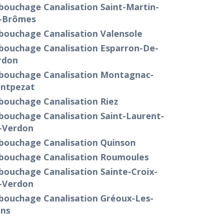
bouchage Canalisation Saint-Martin-
-Brômes
bouchage Canalisation Valensole
bouchage Canalisation Esparron-De-
rdon
bouchage Canalisation Montagnac-
ntpezat
bouchage Canalisation Riez
bouchage Canalisation Saint-Laurent-
-Verdon
bouchage Canalisation Quinson
bouchage Canalisation Roumoules
bouchage Canalisation Sainte-Croix-
-Verdon
bouchage Canalisation Gréoux-Les-
ins