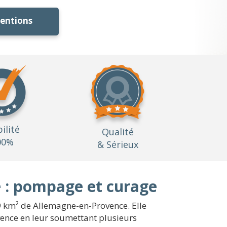
ventions
bilité
Qualité
00%
& Sérieux
 : pompage et curage
99 km² de Allemagne-en-Provence. Elle
ence en leur soumettant plusieurs