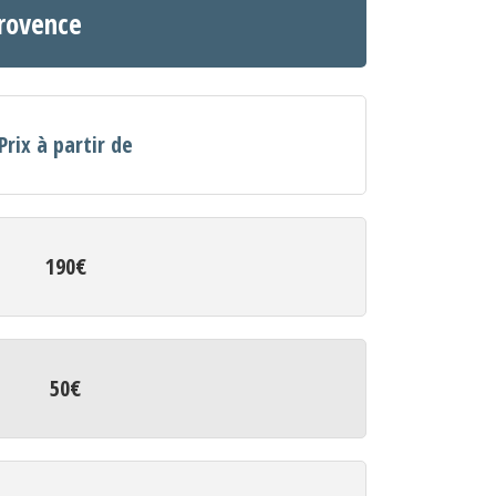
Provence
Prix à partir de
190€
50€