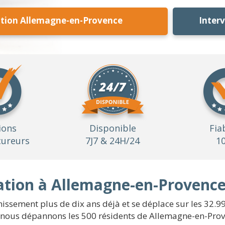
tion Allemagne-en-Provence
Inter
ions
Disponible
Fia
ureurs
7J7 & 24H/24
1
ation à Allemagne-en-Provence
nissement plus de dix ans déjà et se déplace sur les 32.
nous dépannons les 500 résidents de Allemagne-en-Prov