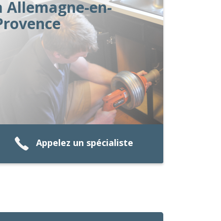
à Allemagne-en-
Provence
Appelez un spécialiste