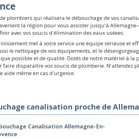
ence
e plombiers qui réalisera le débouchage de vos canalisa
raversent la région pour vous assister jusqu'à Allemag
 finir avec vos soucis d'élimination des eaux uséees.
ainissement met à votre service une équipe sérieuse et ef
ssi le nettoyage de vos équipements, et le désengorgea
e possible et de qualité. Dotés de notre matériel à la po
faire disparaître vos soucis de plomberie. N'attendez pl
re aide même en cas d'urgence.
chage canalisation proche de Allema
bouchage Canalisation Allemagne-En-
ovence