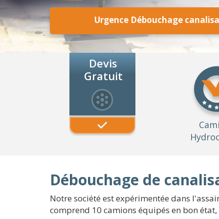
Urgence Débouchage canalisa
Devis
Gratuit
Cam
Hydroc
Débouchage de canalis
Notre société est expérimentée dans l'assai
comprend 10 camions équipés en bon état, 