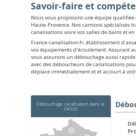
Savoir-faire et compét
Nous vous proposons une équipe qualifiée d
Haute-Provence. Nos camions spécialisés t
canalisations voire vos salles de bains et en
France-canalisation.fr, établissement d'ass
vos équipements d'écoulement. Assurant au
vous assurons un débouchage aussi rapide qu
avec des déboucheurs de canalisations pour 
déplace immédiatement et et accourt à vot
Débou
Débouchage canalisation dans le
04550
Dé
Pr