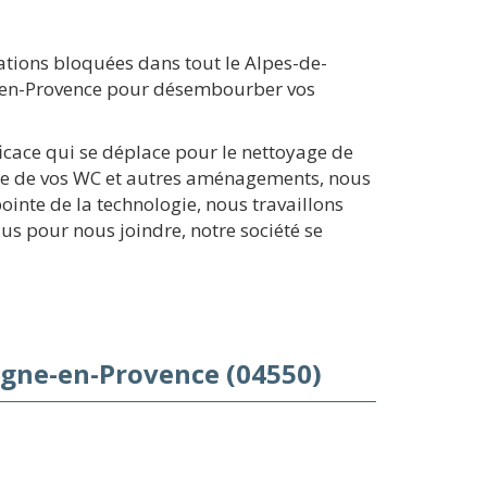
tions bloquées dans tout le Alpes-de-
ne-en-Provence pour désembourber vos
ficace qui se déplace pour le nettoyage de
ge de vos WC et autres aménagements, nous
inte de la technologie, nous travaillons
us pour nous joindre, notre société se
gne-en-Provence (04550)