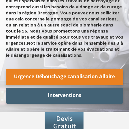
qui est spécialisée dans les travaux de nettoyage et
entreprend aussi les besoins de vidange et de curage
dans la région Bretagne. Vous pouvez nous solliciter
que cela concerne le pompage de vos canalisations,
ou en relation à un autre souci de plomberie dans
tout le 56. Nous vous promettons une réponse
immédiate et de qualité pour tous vos travaux et vos
urgences.Notre service opère dans l'ensemble des 3 à
Allaire et opère le traitement de vos évacuations et
le désengorgeage de canalisations.
Urgence Débouchage canalisation Allaire
Interventions
Devis
Gratuit