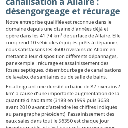
canalisation à Allaire :
désengorgeage et récurage
Notre entreprise qualifiée est reconnue dans le
domaine depuis une dizaine d'années déjà et
opère dans les 41.74 km² de surface de Allaire. Elle
comprend 10 véhicules équipés prêts à dépanner,
nous satisfaisons les 3600 riverains de Allaire en
mettant à leur disposition différents dépannages,
par exemple : récurage et assainissement des
fosses septiques, désembourbage de canalisations
de lavabo, de sanitaires ou de salle de bains.
En atteignant une densité urbaine de 87 riverains /
km² à cause d'une importante augmentation de la
quantité d'habitants (3188 en 1999 puis 3658
avant 2010 avant d'atteindre les chiffres indiqués
au paragraphe précédent), l'assainissement des
eaux sales dans tout le 56350 est chaque jour
incontournable, et c'est pour cela que nous nous