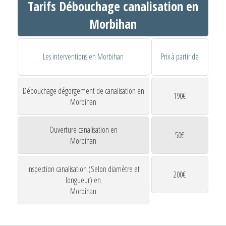
Tarifs Débouchage canalisation en
Morbihan
Les interventions en Morbihan
Prix à partir de
Débouchage dégorgement de canalisation en
190€
Morbihan
Ouverture canalisation en
50€
Morbihan
Inspection canalisation (Selon diamètre et
200€
longueur) en
Morbihan