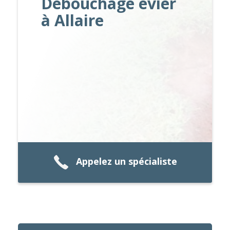
Débouchage evier
à Allaire
Appelez un spécialiste