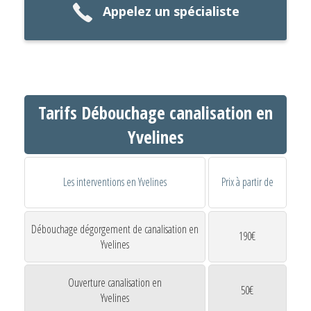
Appelez un spécialiste
Tarifs Débouchage canalisation en
Yvelines
Les interventions en Yvelines
Prix à partir de
Débouchage dégorgement de canalisation en
190€
Yvelines
Ouverture canalisation en
50€
Yvelines