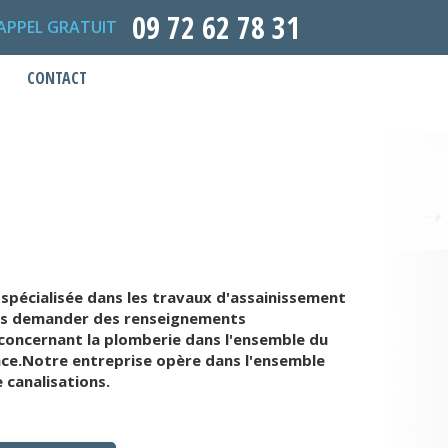
09 72 62 78 31
APPEL GRATUIT
CONTACT
spécialisée dans les travaux d'assainissement
ous demander des renseignements
concernant la plomberie dans l'ensemble du
nce.Notre entreprise opère dans l'ensemble
 canalisations.