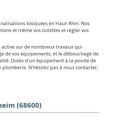
canalisations bloquées en Haut-Rhin. Nos
ions et même vos toilettes et régler vos
et active sur de nombreux travaux qui
vage de vos équipements, et le débouchage de
ualité. Dotés d'un équipement à la pointe de
e plomberie. N'hésitez pas à nous contacter,
heim (68600)