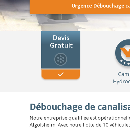
Urgence Débouchage ca
Devis
Gratuit
Cam
Hydroc
Débouchage de canalisa
Notre entreprise qualifiée est opérationnell
Algolsheim. Avec notre flotte de 10 véhicu