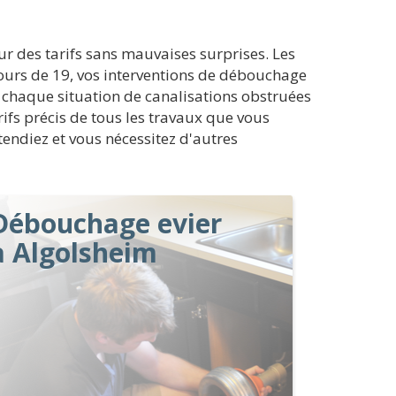
r des tarifs sans mauvaises surprises. Les
tours de 19, vos interventions de débouchage
ar chaque situation de canalisations obstruées
arifs précis de tous les travaux que vous
tendiez et vous nécessitez d'autres
Débouchage evier
à Algolsheim