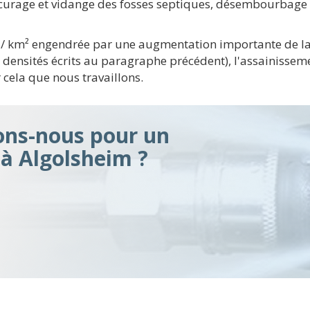
récurage et vidange des fosses septiques, désembourbage d
 / km² engendrée par une augmentation importante de la
s densités écrits au paragraphe précédent), l'assainisse
r cela que nous travaillons.
ons-nous pour un
à Algolsheim ?