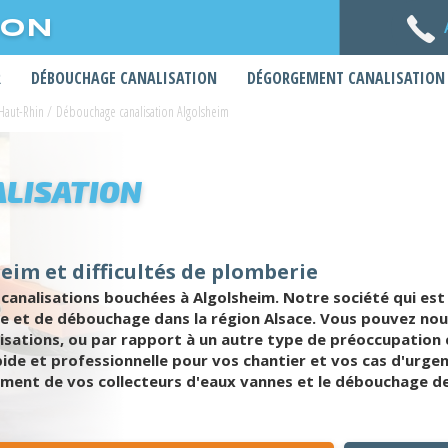
ION
R
DÉBOUCHAGE CANALISATION
DÉGORGEMENT CANALISATION
Haut-Rhin
/
Débouchage canalisation Algolsheim
LISATION
eim et difficultés de plomberie
analisations bouchées à Algolsheim. Notre société qui est 
e et de débouchage dans la région Alsace. Vous pouvez n
sations, ou par rapport à un autre type de préoccupation 
ide et professionnelle pour vos chantier et vos cas d'urge
itement de vos collecteurs d'eaux vannes et le débouchage de