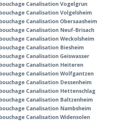
bouchage Canalisation Vogelgrun
bouchage Canalisation Volgelsheim
bouchage Canalisation Obersaasheim
bouchage Canalisation Neuf-Brisach
bouchage Canalisation Weckolsheim
bouchage Canalisation Biesheim
bouchage Canalisation Geiswasser
bouchage Canalisation Heiteren
bouchage Canalisation Wolfgantzen
bouchage Canalisation Dessenheim
bouchage Canalisation Hettenschlag
bouchage Canalisation Baltzenheim
bouchage Canalisation Nambsheim
bouchage Canalisation Widensolen