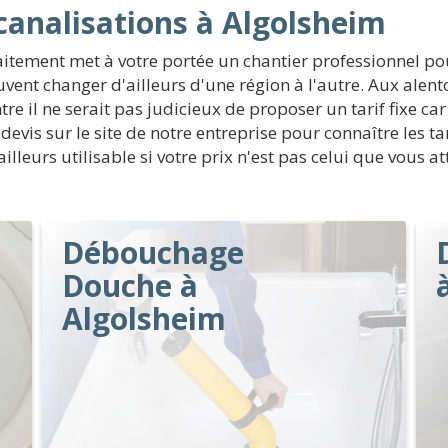
analisations à Algolsheim
tement met à votre portée un chantier professionnel pou
vent changer d'ailleurs d'une région à l'autre. Aux alen
tre il ne serait pas judicieux de proposer un tarif fixe c
n devis sur le site de notre entreprise pour connaître les t
lleurs utilisable si votre prix n'est pas celui que vous at
Débouchage
Douche à
Algolsheim