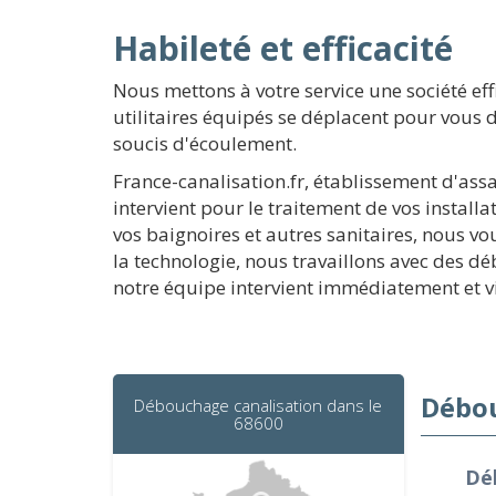
Habileté et efficacité
Nous mettons à votre service une société ef
utilitaires équipés se déplacent pour vous 
soucis d'écoulement.
France-canalisation.fr, établissement d'ass
intervient pour le traitement de vos instal
vos baignoires et autres sanitaires, nous vo
la technologie, nous travaillons avec des d
notre équipe intervient immédiatement et v
Débou
Débouchage canalisation dans le
68600
Dé