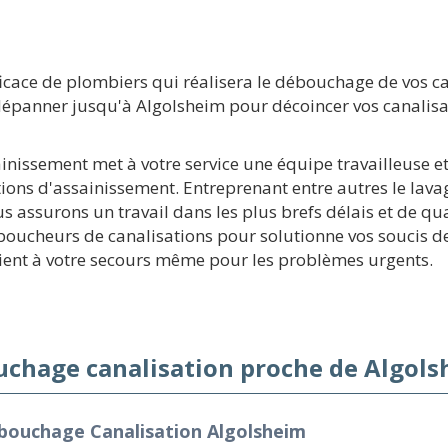
ficace de plombiers qui réalisera le débouchage de vos 
dépanner jusqu'à Algolsheim pour décoincer vos canalisat
ainissement met à votre service une équipe travailleuse 
lations d'assainissement. Entreprenant entre autres le la
us assurons un travail dans les plus brefs délais et de q
éboucheurs de canalisations pour solutionne vos soucis d
ient à votre secours même pour les problèmes urgents.
chage canalisation proche de Algols
bouchage Canalisation Algolsheim