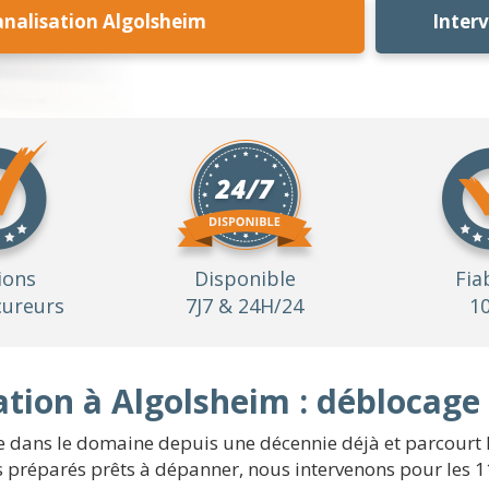
nalisation Algolsheim
Inter
ions
Disponible
Fia
ureurs
7J7 & 24H/24
1
tion à Algolsheim : déblocage
e dans le domaine depuis une décennie déjà et parcourt le
les préparés prêts à dépanner, nous intervenons pour les