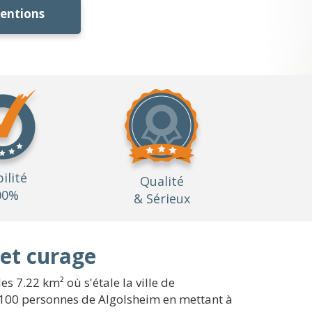
ventions
bilité
Qualité
00%
& Sérieux
 et curage
s 7.22 km² où s'étale la ville de
 1100 personnes de Algolsheim en mettant à