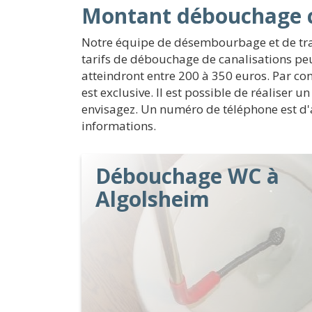
Montant débouchage c
Notre équipe de désembourbage et de trai
tarifs de débouchage de canalisations peu
atteindront entre 200 à 350 euros. Par con
est exclusive. Il est possible de réaliser u
envisagez. Un numéro de téléphone est d'ai
informations.
Débouchage WC à
Algolsheim