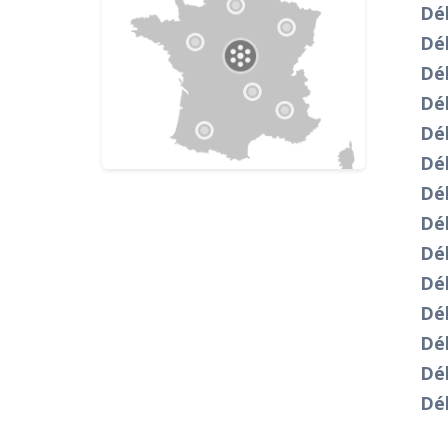
Dé
Dé
Dé
Dé
Dé
Dé
Dé
Dé
Dé
Dé
Dé
Dé
Dé
Dé