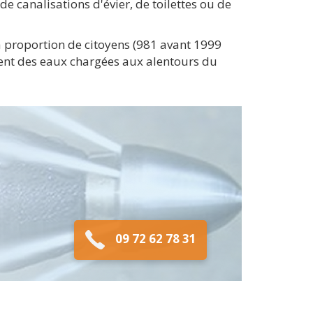
e canalisations d'évier, de toilettes ou de
 proportion de citoyens (981 avant 1999
ment des eaux chargées aux alentours du
09 72 62 78 31