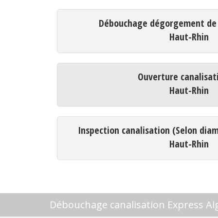
Débouchage dégorgement de c
Haut-Rhin
Ouverture canalisat
Haut-Rhin
Inspection canalisation (Selon dia
Haut-Rhin
Débouchage canalisation Express Al