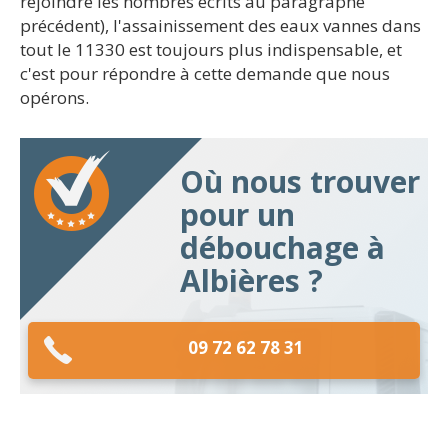
rejoindre les nombres écrits au paragraphe
précédent), l'assainissement des eaux vannes dans
tout le 11330 est toujours plus indispensable, et
c'est pour répondre à cette demande que nous
opérons.
Où nous trouver
pour un
débouchage à
Albières ?
09 72 62 78 31