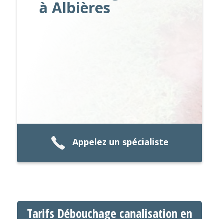
à Albières
Appelez un spécialiste
Tarifs Débouchage canalisation en