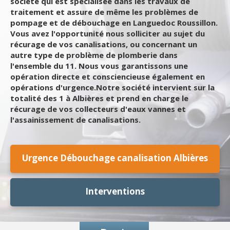
société qui est spécialisée dans les travaux de
traitement et assure de même les problèmes de
pompage et de débouchage en Languedoc Roussillon.
Vous avez l'opportunité nous solliciter au sujet du
récurage de vos canalisations, ou concernant un
autre type de problème de plomberie dans
l'ensemble du 11. Nous vous garantissons une
opération directe et consciencieuse également en
opérations d'urgence.Notre société intervient sur la
totalité des 1 à Albières et prend en charge le
récurage de vos collecteurs d'eaux vannes et
l'assainissement de canalisations.
Urgence Débouchage canalisation Albières
Interventions