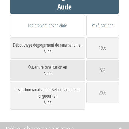
Aude
Les interventions en Aude
Prix à partir de
Débouchage dégorgement de canalisation en
190€
Aude
Ouverture canalisation en
50€
Aude
Inspection canalisation (Selon diamètre et
200€
longueur) en
Aude
Débouchage canalisation