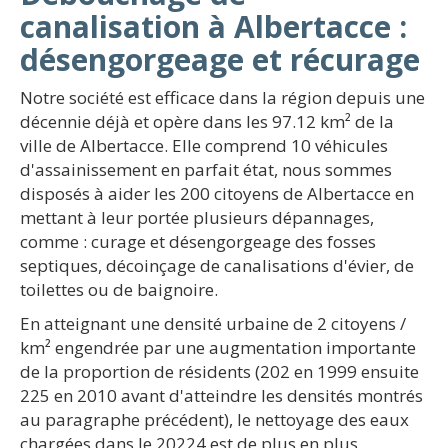
canalisation à Albertacce :
désengorgeage et récurage
Notre société est efficace dans la région depuis une
décennie déjà et opère dans les 97.12 km² de la
ville de Albertacce. Elle comprend 10 véhicules
d'assainissement en parfait état, nous sommes
disposés à aider les 200 citoyens de Albertacce en
mettant à leur portée plusieurs dépannages,
comme : curage et désengorgeage des fosses
septiques, décoinçage de canalisations d'évier, de
toilettes ou de baignoire.
En atteignant une densité urbaine de 2 citoyens /
km² engendrée par une augmentation importante
de la proportion de résidents (202 en 1999 ensuite
225 en 2010 avant d'atteindre les densités montrés
au paragraphe précédent), le nettoyage des eaux
chargées dans le 20224 est de plus en plus