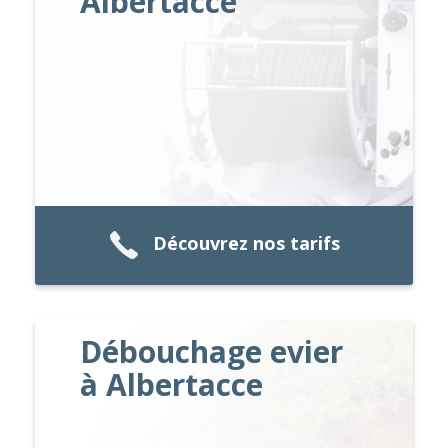
Albertacce
Découvrez nos tarifs
Débouchage evier
à Albertacce