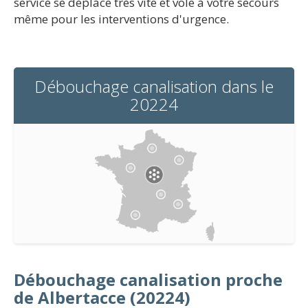
service se déplace très vite et vole à votre secours
même pour les interventions d'urgence.
Débouchage canalisation dans le
20224
Débouchage canalisation proche
de Albertacce (20224)