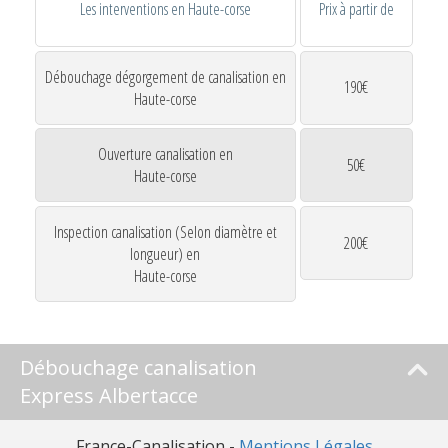
Les interventions en Haute-corse
Prix à partir de
Débouchage dégorgement de canalisation en
190€
Haute-corse
Ouverture canalisation en
50€
Haute-corse
Inspection canalisation (Selon diamètre et
200€
longueur) en
Haute-corse
Débouchage canalisation
Express Albertacce
France-Canalisation -
Mentions Légales