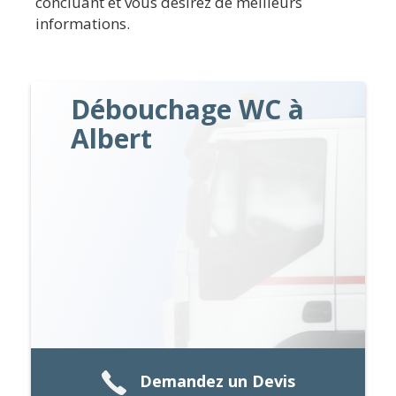
concluant et vous désirez de meilleurs
informations.
Débouchage WC à
Albert
Demandez un Devis