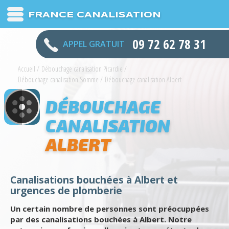
FRANCE CANALISATION
09 72 62 78 31
APPEL GRATUIT
Accueil
/
Débouchage canalisation Picardie
/
Débouchage canalisation Somme
/
Débouchage canalisation Albert
DÉBOUCHAGE
CANALISATION
ALBERT
Canalisations bouchées à Albert et
urgences de plomberie
Un certain nombre de personnes sont préocuppées
par des canalisations bouchées à Albert. Notre