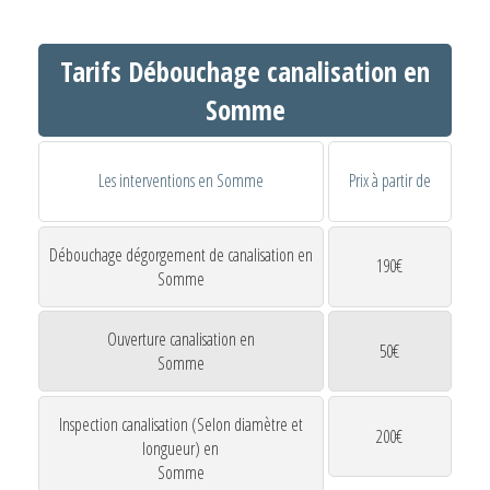
Tarifs Débouchage canalisation en
Somme
Les interventions en Somme
Prix à partir de
Débouchage dégorgement de canalisation en
190€
Somme
Ouverture canalisation en
50€
Somme
Inspection canalisation (Selon diamètre et
200€
longueur) en
Somme