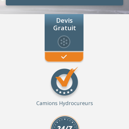
Devis
Gratuit
Camions Hydrocureurs