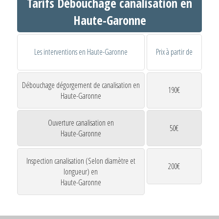
Tarifs Débouchage canalisation en
Haute-Garonne
Les interventions en Haute-Garonne
Prix à partir de
Débouchage dégorgement de canalisation en
190€
Haute-Garonne
Ouverture canalisation en
50€
Haute-Garonne
Inspection canalisation (Selon diamètre et
200€
longueur) en
Haute-Garonne