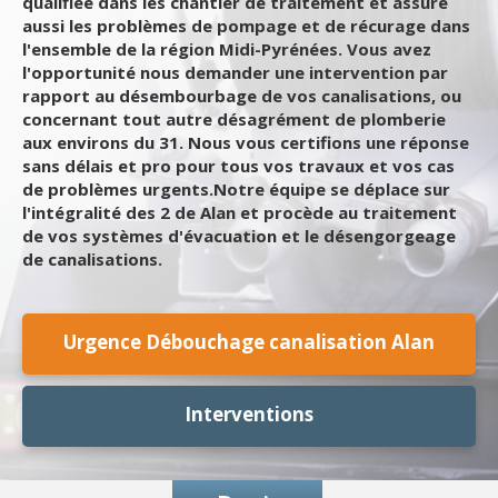
qualifiée dans les chantier de traitement et assure
aussi les problèmes de pompage et de récurage dans
l'ensemble de la région Midi-Pyrénées. Vous avez
l'opportunité nous demander une intervention par
rapport au désembourbage de vos canalisations, ou
concernant tout autre désagrément de plomberie
aux environs du 31. Nous vous certifions une réponse
sans délais et pro pour tous vos travaux et vos cas
de problèmes urgents.Notre équipe se déplace sur
l'intégralité des 2 de Alan et procède au traitement
de vos systèmes d'évacuation et le désengorgeage
de canalisations.
Urgence Débouchage canalisation Alan
Interventions