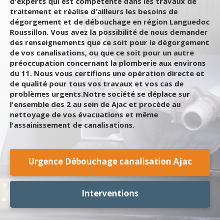
d'experts qui est compétente dans les travaux de
traitement et réalise d'ailleurs les besoins de
dégorgement et de débouchage en région Languedoc
Roussillon. Vous avez la possibilité de nous demander
des renseignements que ce soit pour le dégorgement
de vos canalisations, ou que ce soit pour un autre
préoccupation concernant la plomberie aux environs
du 11. Nous vous certifions une opération directe et
de qualité pour tous vos travaux et vos cas de
problèmes urgents.Notre société se déplace sur
l'ensemble des 2 au sein de Ajac et procède au
nettoyage de vos évacuations et même
l'assainissement de canalisations.
Urgence Débouchage canalisation Ajac
Interventions