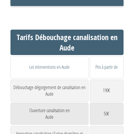
Tarifs Débouchage canalisation en
Aude
Les interventions en Aude
Prix à partir de
Débouchage dégorgement de canalisation en
190€
Aude
Ouverture canalisation en
50€
Aude
Inspection canalisation (Selon diamètre et