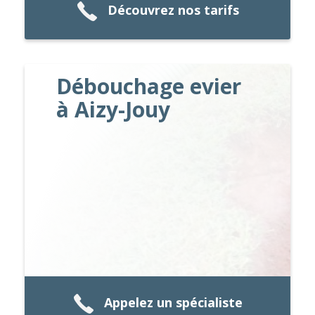
Découvrez nos tarifs
Débouchage evier
à Aizy-Jouy
Appelez un spécialiste