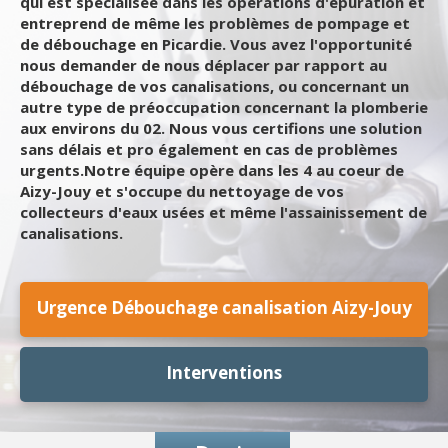
qui est spécialisée dans les opérations d'épuration et
entreprend de même les problèmes de pompage et
de débouchage en Picardie. Vous avez l'opportunité
nous demander de nous déplacer par rapport au
débouchage de vos canalisations, ou concernant un
autre type de préoccupation concernant la plomberie
aux environs du 02. Nous vous certifions une solution
sans délais et pro également en cas de problèmes
urgents.Notre équipe opère dans les 4 au coeur de
Aizy-Jouy et s'occupe du nettoyage de vos
collecteurs d'eaux usées et même l'assainissement de
canalisations.
Urgence Débouchage canalisation Aizy-Jouy
Interventions