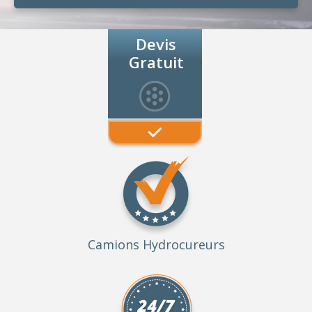
Devis
Gratuit
Camions Hydrocureurs