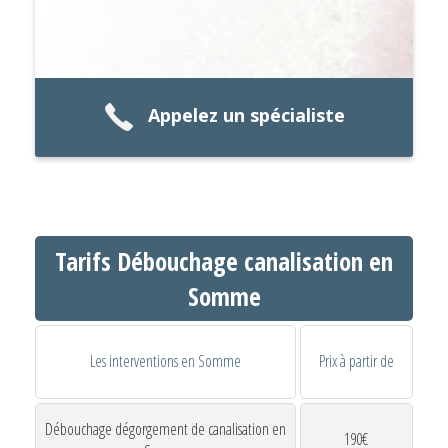
Appelez un spécialiste
Tarifs Débouchage canalisation en
Somme
Les interventions en Somme
Prix à partir de
Débouchage dégorgement de canalisation en
190€