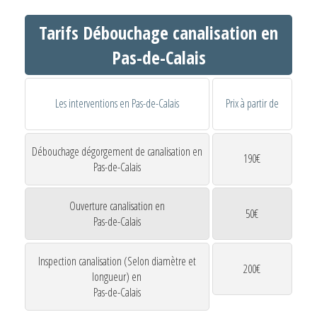
Tarifs Débouchage canalisation en
Pas-de-Calais
Les interventions en Pas-de-Calais
Prix à partir de
Débouchage dégorgement de canalisation en
190€
Pas-de-Calais
Ouverture canalisation en
50€
Pas-de-Calais
Inspection canalisation (Selon diamètre et
200€
longueur) en
Pas-de-Calais