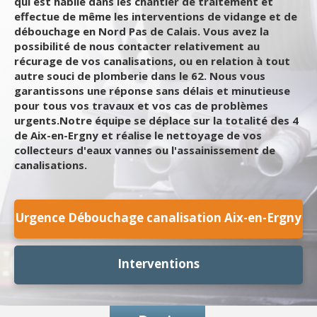
qui est habile dans les chantier de traitement et
effectue de même les interventions de vidange et de
débouchage en Nord Pas de Calais. Vous avez la
possibilité de nous contacter relativement au
récurage de vos canalisations, ou en relation à tout
autre souci de plomberie dans le 62. Nous vous
garantissons une réponse sans délais et minutieuse
pour tous vos travaux et vos cas de problèmes
urgents.Notre équipe se déplace sur la totalité des 4
de Aix-en-Ergny et réalise le nettoyage de vos
collecteurs d'eaux vannes ou l'assainissement de
canalisations.
Urgence Débouchage canalisation Aix-en-Ergny
Interventions