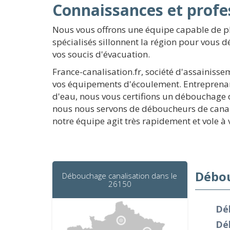
Connaissances et profe
Nous vous offrons une équipe capable de p
spécialisés sillonnent la région pour vous 
vos soucis d'évacuation.
France-canalisation.fr, société d'assainiss
vos équipements d'écoulement. Entreprenan
d'eau, nous vous certifions un débouchage 
nous nous servons de déboucheurs de canali
notre équipe agit très rapidement et vole à
Débou
Débouchage canalisation dans le
26150
Dé
Dé