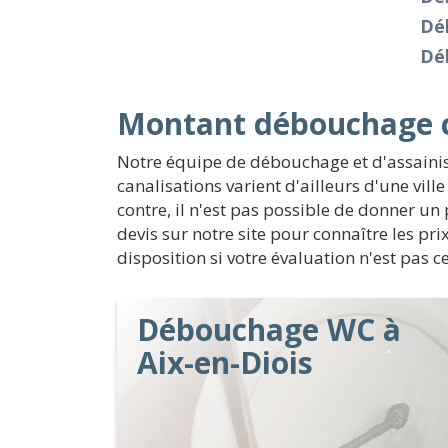
Dé
Dé
Montant débouchage ca
Notre équipe de débouchage et d'assainis
canalisations varient d'ailleurs d'une vil
contre, il n'est pas possible de donner un 
devis sur notre site pour connaître les pr
disposition si votre évaluation n'est pas c
Débouchage WC à
Aix-en-Diois