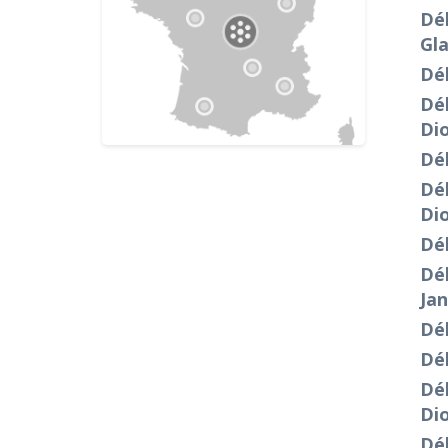
Dé
Gl
Dé
Dé
Dio
Dé
Dé
Dio
Dé
Dé
Jan
Dé
Dé
Dé
Dio
Dé