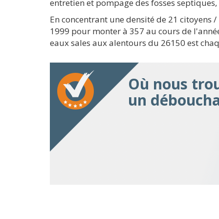
entretien et pompage des fosses septiques, 
En concentrant une densité de 21 citoyens 
1999 pour monter à 357 au cours de l'anné
eaux sales aux alentours du 26150 est chaq
Où nous trou
un débouchag