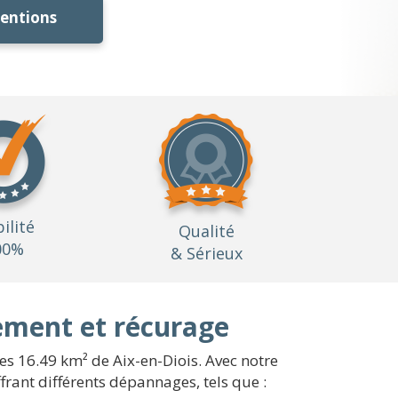
ventions
bilité
Qualité
00%
& Sérieux
sement et récurage
es 16.49 km² de Aix-en-Diois. Avec notre
ffrant différents dépannages, tels que :