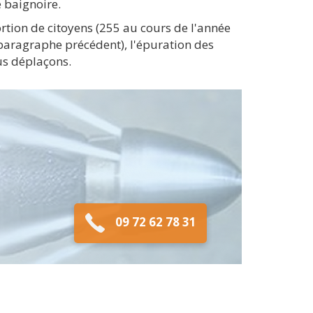
 baignoire.
tion de citoyens (255 au cours de l'année
aragraphe précédent), l'épuration des
us déplaçons.
09 72 62 78 31