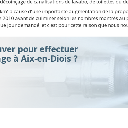
décoinçage de canalisations de lavabo, de toilettes ou de
/ km² à cause d'une importante augmentation de la propor
e 2010 avant de culminer selon les nombres montrés au p
ue jour demandé, et c'est pour cette raison que nous no
ver pour effectuer
e à Aix-en-Diois ?