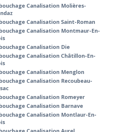
bouchage Canalisation Molières-
andaz
bouchage Canalisation Saint-Roman
bouchage Canalisation Montmaur-En-
is
bouchage Canalisation Die
bouchage Canalisation Châtillon-En-
is
bouchage Canalisation Menglon
bouchage Canalisation Recoubeau-
sac
bouchage Canalisation Romeyer
bouchage Canalisation Barnave
bouchage Canalisation Montlaur-En-
is
bouchage Canalisation Aurel