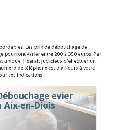
abordables. Les prix de débouchage de
ge pourront varier entre 200 à 350 euros. Par
t unique. Il serait judicieux d'effectuer un
numéro de téléphone est d'ailleurs à votre
sur ces indications.
Débouchage evier
à Aix-en-Diois