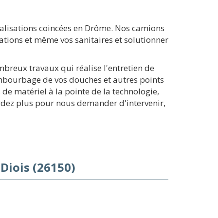
alisations coincées en Drôme. Nos camions
ations et même vos sanitaires et solutionner
breux travaux qui réalise l'entretien de
mbourbage de vos douches et autres points
e matériel à la pointe de la technologie,
rdez plus pour nous demander d'intervenir,
Diois (26150)