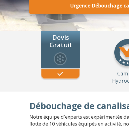
Urgence Débouchage can
Devis
Gratuit
Cam
Hydroc
Débouchage de canalisat
Notre équipe d'experts est expérimentée dan
flotte de 10 véhicules équipés en activité, n