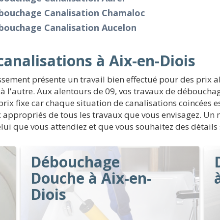
bouchage Canalisation Chamaloc
bouchage Canalisation Aucelon
nalisations à Aix-en-Diois
sement présente un travail bien effectué pour des prix 
le à l'autre. Aux alentours de 09, vos travaux de déboucha
prix fixe car chaque situation de canalisations coincées es
ix appropriés de tous les travaux que vous envisagez. Un 
elui que vous attendiez et que vous souhaitez des détails 
Débouchage
Douche à Aix-en-
Diois