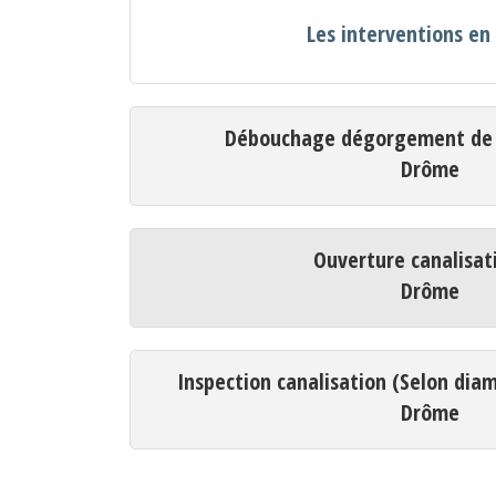
Les interventions e
Débouchage dégorgement de c
Drôme
Ouverture canalisat
Drôme
Inspection canalisation (Selon dia
Drôme