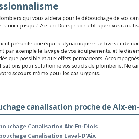
ssionnalisme
lombiers qui vous aidera pour le débouchage de vos can
dépanner jusqu'à Aix-en-Diois pour débloquer vos canalis
ement présente une équipe dynamique et active sur de nom
t par exemple le lavage de vos équipements, et le dése
dès que possible et aux effets permanents. Accompagnés d
sations pour solutionne vos soucis de plomberie. Ne ta
 votre secours même pour les cas urgents.
chage canalisation proche de Aix-en-
bouchage Canalisation Aix-En-Diois
bouchage Canalisation Laval-D'Aix