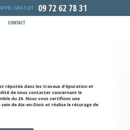
09 72 62 78 31
APPEL GRATUIT
CONTACT
st réputée dans les travaux d'épuration et
ilité de nous contacter concernant le
mble du 26. Nous vous certifions une
ein de Aix-en-Diois et réalise le récurage de