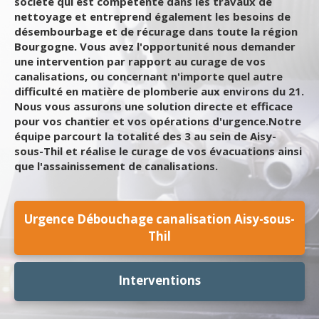
société qui est compétente dans les travaux de
nettoyage et entreprend également les besoins de
désembourbage et de récurage dans toute la région
Bourgogne. Vous avez l'opportunité nous demander
une intervention par rapport au curage de vos
canalisations, ou concernant n'importe quel autre
difficulté en matière de plomberie aux environs du 21.
Nous vous assurons une solution directe et efficace
pour vos chantier et vos opérations d'urgence.Notre
équipe parcourt la totalité des 3 au sein de Aisy-
sous-Thil et réalise le curage de vos évacuations ainsi
que l'assainissement de canalisations.
Urgence Débouchage canalisation Aisy-sous-
Thil
Interventions