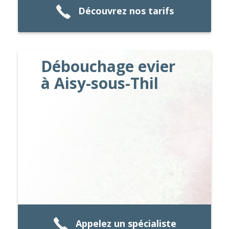
Découvrez nos tarifs
Débouchage evier
à Aisy-sous-Thil
Appelez un spécialiste