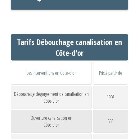
Tarifs Débouchage canalisation en
Côte-d'or
Les interventions en Côte-d'or
Prix à partir de
Débouchage dégorgement de canalisation en
190€
Côte-d'or
Ouverture canalisation en
50€
Côte-d'or