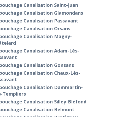
bouchage Canalisation Saint-Juan
bouchage Canalisation Glamondans
bouchage Canalisation Passavant
bouchage Canalisation Orsans
bouchage Canalisation Magny-
âtelard
bouchage Canalisation Adam-Lès-
ssavant
bouchage Canalisation Gonsans
bouchage Canalisation Chaux-Lès-
ssavant
bouchage Canalisation Dammartin-
s-Templiers
ouchage Canalisation Silley-Bléfond
bouchage Canalisation Belmont