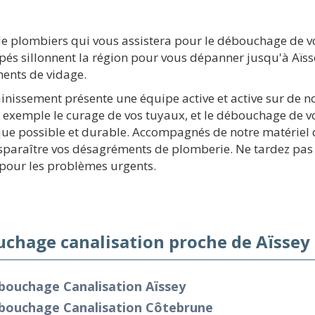
 plombiers qui vous assistera pour le débouchage de vos
pés sillonnent la région pour vous dépanner jusqu'à Aï
ments de vidage.
ainissement présente une équipe active et active sur de 
 exemple le curage de vos tuyaux, et le débouchage de vo
ue possible et durable. Accompagnés de notre matériel 
paraître vos désagréments de plomberie. Ne tardez pas à 
pour les problèmes urgents.
chage canalisation proche de Aïssey 
bouchage Canalisation Aïssey
bouchage Canalisation Côtebrune