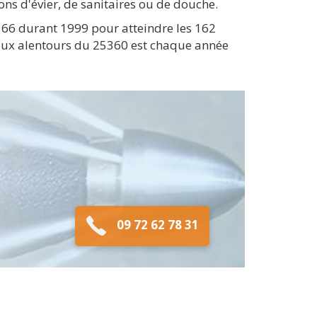
ns d'évier, de sanitaires ou de douche.
(166 durant 1999 pour atteindre les 162
 aux alentours du 25360 est chaque année
09 72 62 78 31