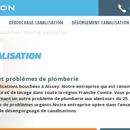
ION
R
DÉBOUCHAGE CANALISATION
DÉGORGEMENT CANALISATION
lisation Doubs
/
Débouchage canalisation Aïssey
LISATION
 et problèmes de plomberie
sations bouchées à Aïssey. Notre entreprise qui est renom
ge et de lavage dans toute la région Franche Comte. Vous 
rnant un autre problème de plomberie aux alentours du 25.
s de problèmes urgents.Notre entreprise opère dans l'ensemb
 le désengorgeage de canalisations.