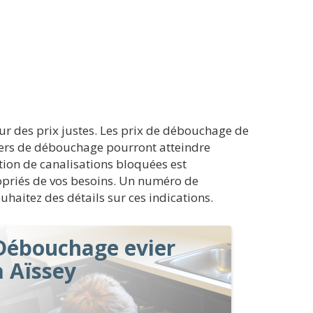
r des prix justes. Les prix de débouchage de
tiers de débouchage pourront atteindre
tion de canalisations bloquées est
ropriés de vos besoins. Un numéro de
uhaitez des détails sur ces indications.
Débouchage evier
à Aïssey