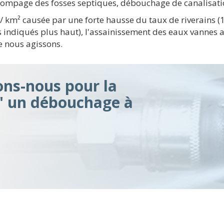
 pompage des fosses septiques, débouchage de canalisatio
/ km² causée par une forte hausse du taux de riverains 
 indiqués plus haut), l'assainissement des eaux vannes
e nous agissons.
ons-nous pour la
d' un débouchage à