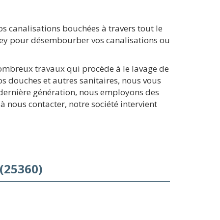
 canalisations bouchées à travers tout le
ssey pour désembourber vos canalisations ou
nombreux travaux qui procède à le lavage de
s douches et autres sanitaires, nous vous
dernière génération, nous employons des
nous contacter, notre société intervient
(25360)