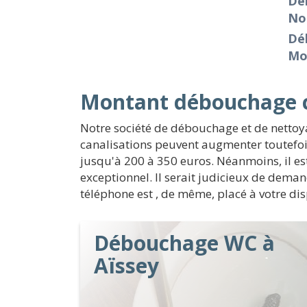
Dé
No
Dé
Mo
Montant débouchage c
Notre société de débouchage et de nettoy
canalisations peuvent augmenter toutefois
jusqu'à 200 à 350 euros. Néanmoins, il es
exceptionnel. Il serait judicieux de dema
téléphone est , de même, placé à votre dis
Débouchage WC à
Aïssey