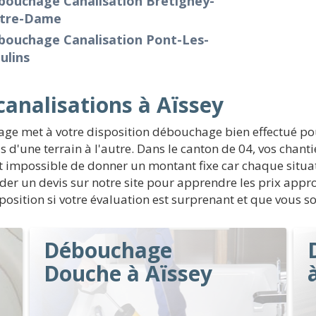
bouchage Canalisation Bretigney-
tre-Dame
bouchage Canalisation Pont-Les-
ulins
analisations à Aïssey
age met à votre disposition débouchage bien effectué pou
 d'une terrain à l'autre. Dans le canton de 04, vos chan
t impossible de donner un montant fixe car chaque situa
nder un devis sur notre site pour apprendre les prix app
position si votre évaluation est surprenant et que vous so
Débouchage
Douche à Aïssey