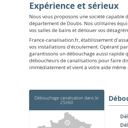
Expérience et sérieux
Nous vous proposons une société capable de
département de Doubs. Nos utilitaires équi
vos salles de bains et dénouer vos désagré
France-canalisation.fr, établissement d'ass
vos installations d'écoulement. Opérant par
garantissons un débouchage aussi rapide q
déboucheurs de canalisations pour faire dis
immédiatement et vient à votre aide même 
Débou
Débouchage canalisation dans le
25360
Dé
Dé