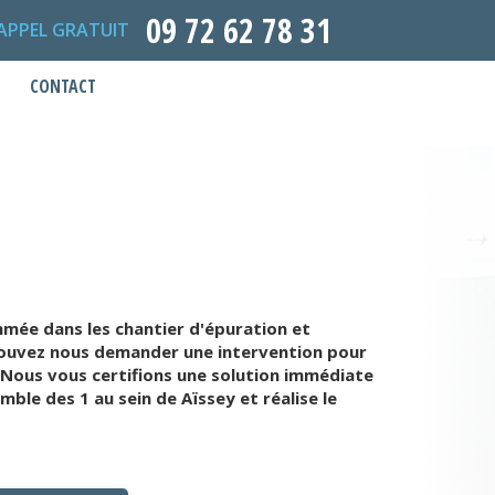
09 72 62 78 31
APPEL GRATUIT
CONTACT
mée dans les chantier d'épuration et
pouvez nous demander une intervention pour
 Nous vous certifions une solution immédiate
le des 1 au sein de Aïssey et réalise le