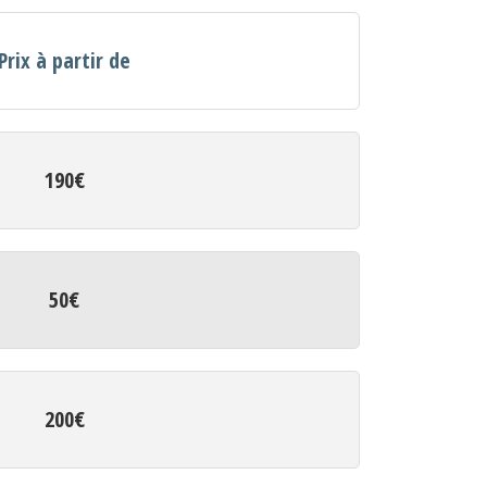
Prix à partir de
190€
50€
200€