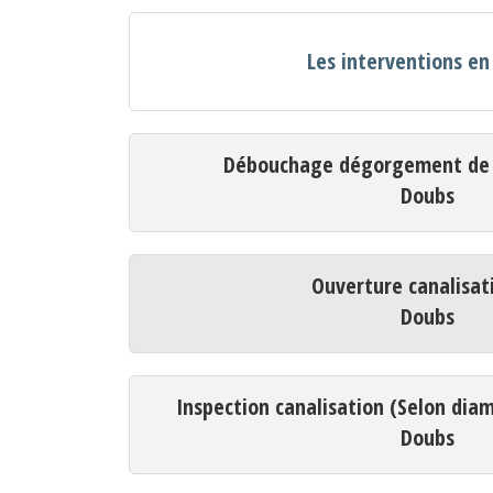
Les interventions e
Débouchage dégorgement de c
Doubs
Ouverture canalisat
Doubs
Inspection canalisation (Selon dia
Doubs