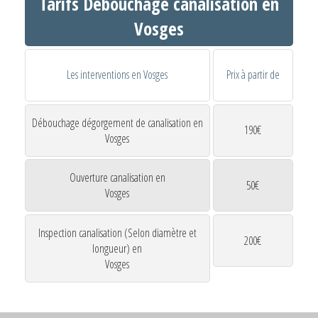
Tarifs Débouchage canalisation en
Vosges
Les interventions en Vosges
Prix à partir de
Débouchage dégorgement de canalisation en
190€
Vosges
Ouverture canalisation en
50€
Vosges
Inspection canalisation (Selon diamètre et
200€
longueur) en
Vosges