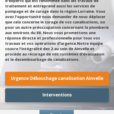
d'experts qui est renommée dans les travaux de
traitement et entreprend aussi les services de
pompage et de curage dans la région Lorraine. Vous
avez l'opportunité nous demander de nous déplacer
que cela concerne le curage de vos canalisations, ou
pour un autre préoccupation concernant la plomberie
aux environs du 88. Nous vous promettons une
réponse directe et professionnelle pour tous vos
travaux et vos opérations d'urgence.Notre équipe
couvre l'intégralité des 2 au sein de Ainvelle et
procède au récurage de vos systèmes d'évacuation
et le desembourbage de canalisations.
Urgence Débouchage canalisation Ainvelle
Interventions