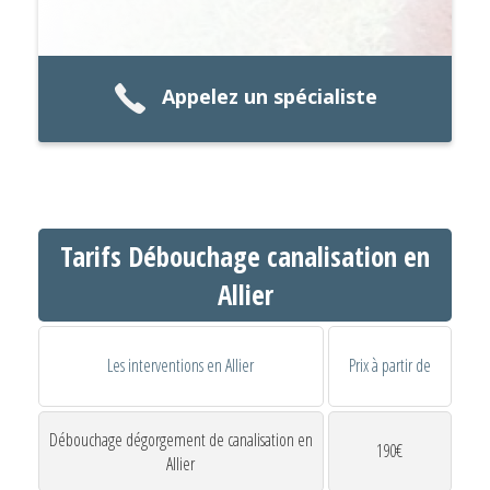
Appelez un spécialiste
Tarifs Débouchage canalisation en
Allier
Les interventions en Allier
Prix à partir de
Débouchage dégorgement de canalisation en
190€
Allier