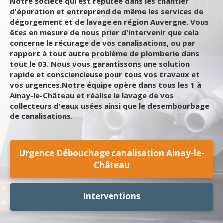
Notre société qui est réputée dans les chantier
d'épuration et entreprend de même les services de
dégorgement et de lavage en région Auvergne. Vous
êtes en mesure de nous prier d'intervenir que cela
concerne le récurage de vos canalisations, ou par
rapport à tout autre problème de plomberie dans
tout le 03. Nous vous garantissons une solution
rapide et consciencieuse pour tous vos travaux et
vos urgences.Notre équipe opère dans tous les 1 à
Ainay-le-Château et réalise le lavage de vos
collecteurs d'eaux usées ainsi que le desembourbage
de canalisations.
Urgence Débouchage canalisation Ainay-le-
Château
Interventions