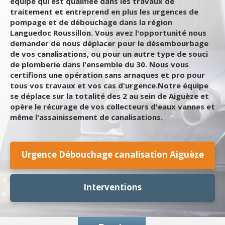
équipe qui est qualifiée dans les travaux de
traitement et entreprend en plus les urgences de
pompage et de débouchage dans la région
Languedoc Roussillon. Vous avez l'opportunité nous
demander de nous déplacer pour le désembourbage
de vos canalisations, ou pour un autre type de souci
de plomberie dans l'ensemble du 30. Nous vous
certifions une opération sans arnaques et pro pour
tous vos travaux et vos cas d'urgence.Notre équipe
se déplace sur la totalité des 2 au sein de Aiguèze et
opère le récurage de vos collecteurs d'eaux vannes et
même l'assainissement de canalisations.
Urgence Débouchage canalisation Aiguèze
Interventions