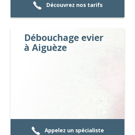
Découvrez nos tarifs
Débouchage evier
à Aiguèze
Appelez un spécialiste