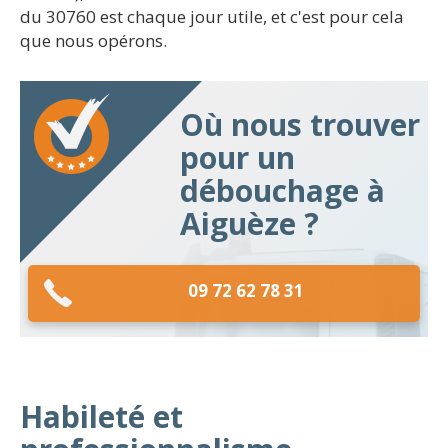
du 30760 est chaque jour utile, et c'est pour cela
que nous opérons.
Où nous trouver
pour un
débouchage à
Aiguèze ?
09 72 62 78 31
Habileté et