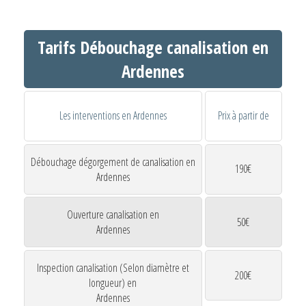
Tarifs Débouchage canalisation en
Ardennes
Les interventions en Ardennes
Prix à partir de
Débouchage dégorgement de canalisation en
190€
Ardennes
Ouverture canalisation en
50€
Ardennes
Inspection canalisation (Selon diamètre et
200€
longueur) en
Ardennes