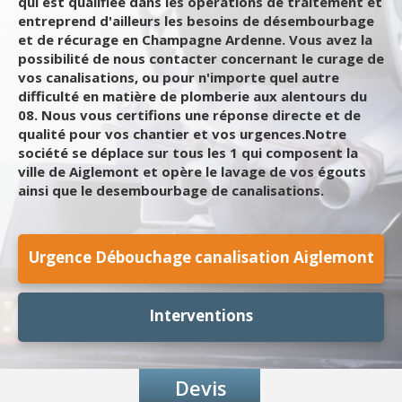
qui est qualifiée dans les opérations de traitement et
entreprend d'ailleurs les besoins de désembourbage
et de récurage en Champagne Ardenne. Vous avez la
possibilité de nous contacter concernant le curage de
vos canalisations, ou pour n'importe quel autre
difficulté en matière de plomberie aux alentours du
08. Nous vous certifions une réponse directe et de
qualité pour vos chantier et vos urgences.Notre
société se déplace sur tous les 1 qui composent la
ville de Aiglemont et opère le lavage de vos égouts
ainsi que le desembourbage de canalisations.
Urgence Débouchage canalisation Aiglemont
Interventions
Devis