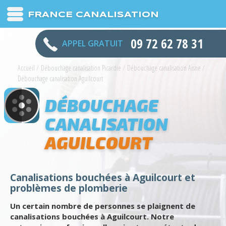
FRANCE CANALISATION
09 72 62 78 31
APPEL GRATUIT
Accueil
/
Débouchage canalisation Picardie
/
Débouchage canalisation Aisne
/
Débouchage canalisation Aguilcourt
DÉBOUCHAGE
CANALISATION
AGUILCOURT
Canalisations bouchées à Aguilcourt et
problèmes de plomberie
Un certain nombre de personnes se plaignent de
canalisations bouchées à Aguilcourt. Notre