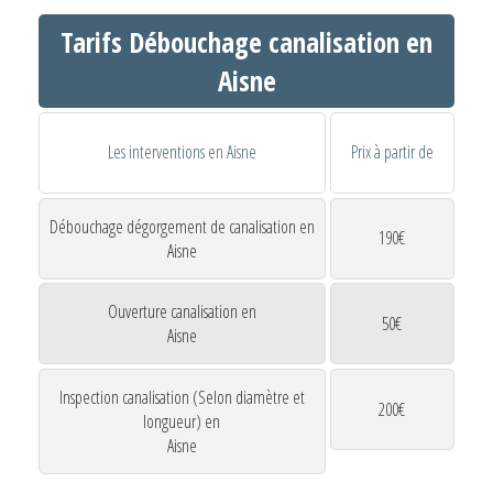
Tarifs Débouchage canalisation en
Aisne
Les interventions en Aisne
Prix à partir de
Débouchage dégorgement de canalisation en
190€
Aisne
Ouverture canalisation en
50€
Aisne
Inspection canalisation (Selon diamètre et
200€
longueur) en
Aisne