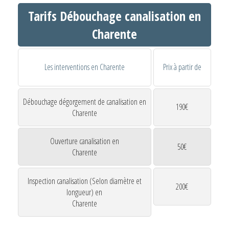
Tarifs Débouchage canalisation en
Charente
Les interventions en Charente
Prix à partir de
Débouchage dégorgement de canalisation en
190€
Charente
Ouverture canalisation en
50€
Charente
Inspection canalisation (Selon diamètre et
200€
longueur) en
Charente