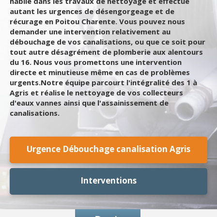
habile dans les travaux de nettoyage et effectue
autant les urgences de désengorgeage et de
récurage en Poitou Charente. Vous pouvez nous
demander une intervention relativement au
débouchage de vos canalisations, ou que ce soit pour
tout autre désagrément de plomberie aux alentours
du 16. Nous vous promettons une intervention
directe et minutieuse même en cas de problèmes
urgents.Notre équipe parcourt l'intégralité des 1 à
Agris et réalise le nettoyage de vos collecteurs
d'eaux vannes ainsi que l'assainissement de
canalisations.
Urgence Débouchage canalisation Agris
Interventions