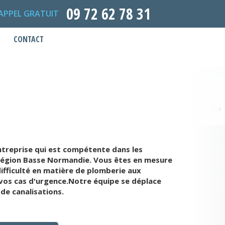
09 72 62 78 31
APPEL GRATUIT
CONTACT
treprise qui est compétente dans les
 région Basse Normandie. Vous êtes en mesure
ifficulté en matière de plomberie aux
 vos cas d'urgence.Notre équipe se déplace
de canalisations.