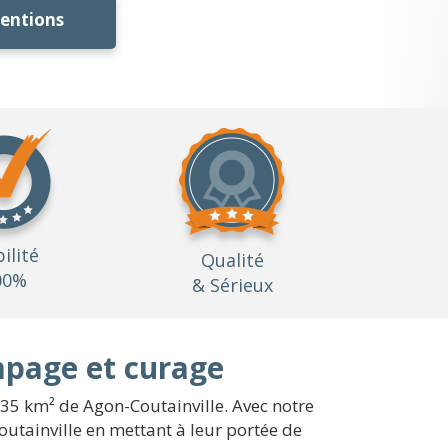
ventions
bilité
Qualité
00%
& Sérieux
mpage et curage
.35 km² de Agon-Coutainville. Avec notre
outainville en mettant à leur portée de