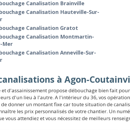
ouchage Canalisation Brainville
ouchage Canalisation Hauteville-Sur-
r
bouchage Canalisation Gratot
bouchage Canalisation Montmartin-
r-Mer
ouchage Canalisation Anneville-Sur-
r
nalisations à Agon-Coutainvi
et d'assainissement propose débouchage bien fait pour 
eurs d'un lieu à l'autre. A l'intérieur du 36, vos opérat
e de donner un montant fixe car toute situation de canalis
onnaître les prix personnalisés de votre chantier. Un num
 que vous attendiez et vous nécessitez de meilleurs rensei