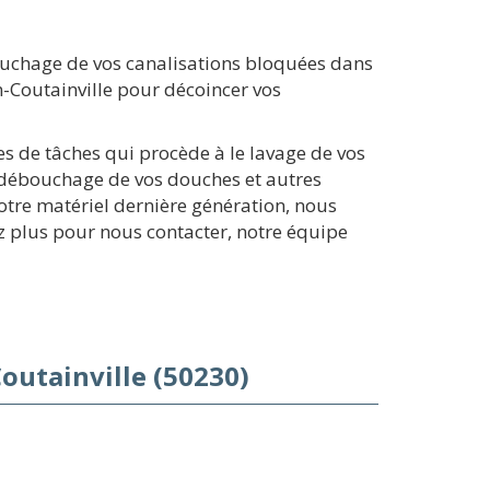
ouchage de vos canalisations bloquées dans
-Coutainville pour décoincer vos
es de tâches qui procède à le lavage de vos
e débouchage de vos douches et autres
tre matériel dernière génération, nous
z plus pour nous contacter, notre équipe
outainville (50230)