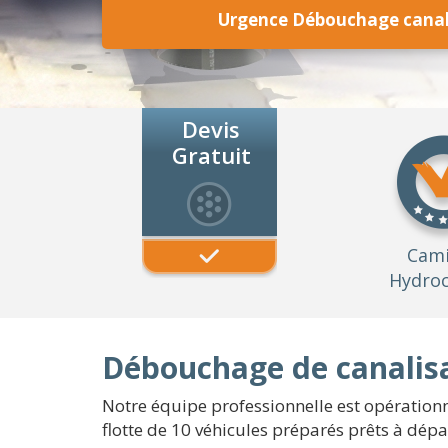
Urgence Débouchage canali
Devis
Gratuit
Cam
Hydroc
Débouchage de canalisa
Notre équipe professionnelle est opérationne
flotte de 10 véhicules préparés prêts à dép