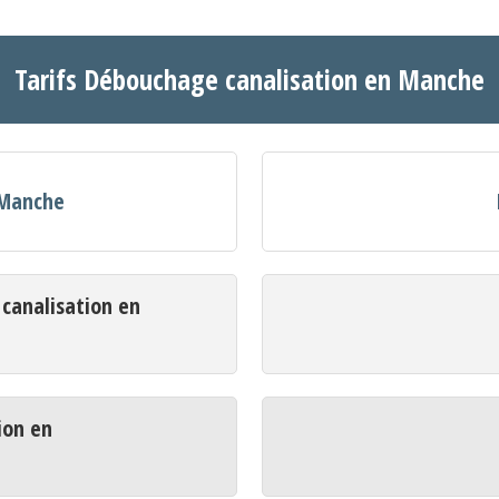
Tarifs Débouchage canalisation en Manche
 Manche
analisation en
ion en