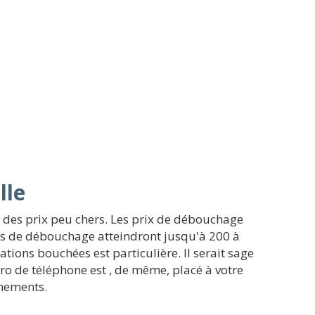
lle
des prix peu chers. Les prix de débouchage
ions de débouchage atteindront jusqu'à 200 à
ations bouchées est particulière. Il serait sage
éro de téléphone est , de même, placé à votre
gnements.