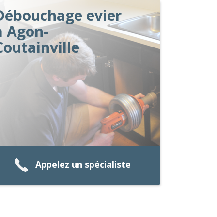
Débouchage evier
à Agon-
Coutainville
Appelez un spécialiste