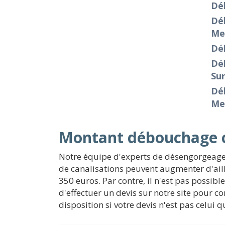
Déb
Déb
Me
Dé
Dé
Su
Déb
Me
Montant débouchage ca
Notre équipe d'experts de désengorgeage 
de canalisations peuvent augmenter d'aill
350 euros. Par contre, il n'est pas possibl
d'effectuer un devis sur notre site pour c
disposition si votre devis n'est pas celui