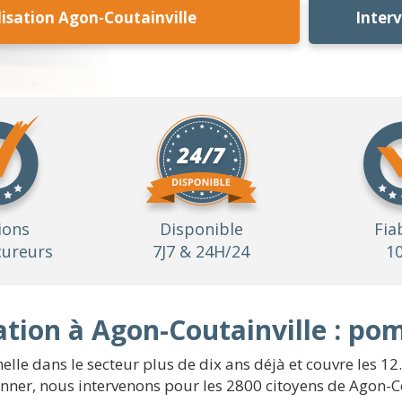
sation Agon-Coutainville
Inter
ions
Disponible
Fia
ureurs
7J7 & 24H/24
1
tion à Agon-Coutainville : po
lle dans le secteur plus de dix ans déjà et couvre les 12
anner, nous intervenons pour les 2800 citoyens de Agon-C