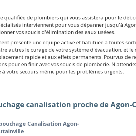
e qualifiée de plombiers qui vous assistera pour le déb
cialisés interviennent pour vous dépanner jusqu'à Agon
tionner vos soucis d'élimination des eaux uséees.
ment présente une équipe active et habituée à toutes sort
re autres le curage de votre système d'évacuation, et l
lacement rapide et aux effets permanents. Pourvus de no
ns pour en finir avec vos soucis de plomberie. N'attende
le à votre secours même pour les problèmes urgents.
chage canalisation proche de Agon-C
bouchage Canalisation Agon-
tainville