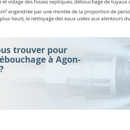
e et vidage des fosses septiques, débouchage de tuyaux d
 km² engendrée par une montée de la proportion de pers
 plus haut), le nettoyage des eaux usées aux alentours du
s trouver pour
débouchage à Agon-
?