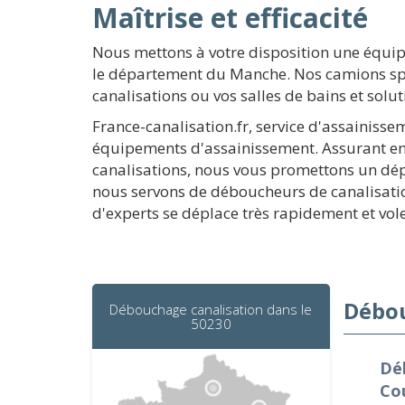
Maîtrise et efficacité
Nous mettons à votre disposition une équip
le département du Manche. Nos camions spé
canalisations ou vos salles de bains et solu
France-canalisation.fr, service d'assainisse
équipements d'assainissement. Assurant ent
canalisations, nous vous promettons un dép
nous servons de déboucheurs de canalisatio
d'experts se déplace très rapidement et vo
Débou
Débouchage canalisation dans le
50230
Dé
Cou