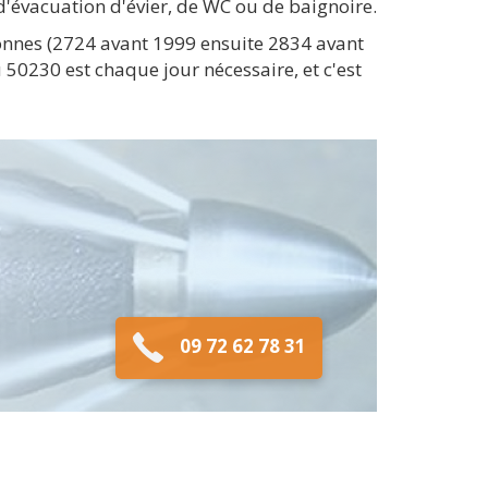
'évacuation d'évier, de WC ou de baignoire.
onnes (2724 avant 1999 ensuite 2834 avant
 50230 est chaque jour nécessaire, et c'est
09 72 62 78 31