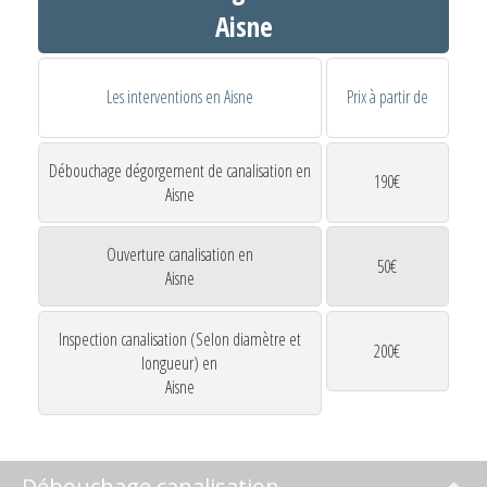
Aisne
Les interventions en Aisne
Prix à partir de
Débouchage dégorgement de canalisation en
190€
Aisne
Ouverture canalisation en
50€
Aisne
Inspection canalisation (Selon diamètre et
200€
longueur) en
Aisne
Débouchage canalisation