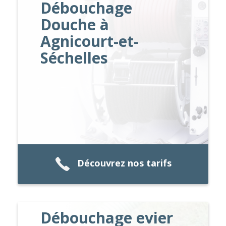
Débouchage
Douche à
Agnicourt-et-
Séchelles
Découvrez nos tarifs
Débouchage evier