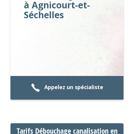
à Agnicourt-et-
Séchelles
Appelez un spécialiste
Tarifs Débouchage canalisation en