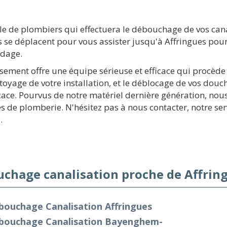
 de plombiers qui effectuera le débouchage de vos canal
se déplacent pour vous assister jusqu'à Affringues pour
idage.
issement offre une équipe sérieuse et efficace qui procè
yage de votre installation, et le déblocage de vos douch
cace. Pourvus de notre matériel dernière génération, n
s de plomberie. N'hésitez pas à nous contacter, notre se
.
chage canalisation proche de Affring
bouchage Canalisation Affringues
bouchage Canalisation Bayenghem-