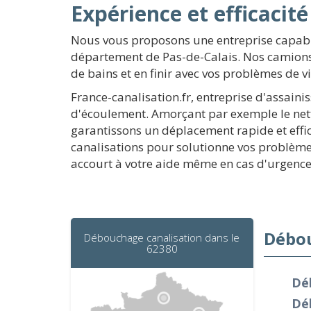
Expérience et efficacité
Nous vous proposons une entreprise capable
département de Pas-de-Calais. Nos camions 
de bains et en finir avec vos problèmes de v
France-canalisation.fr, entreprise d'assain
d'écoulement. Amorçant par exemple le netto
garantissons un déplacement rapide et effi
canalisations pour solutionne vos problème
accourt à votre aide même en cas d'urgence
Débou
Débouchage canalisation dans le
62380
Dé
Dé