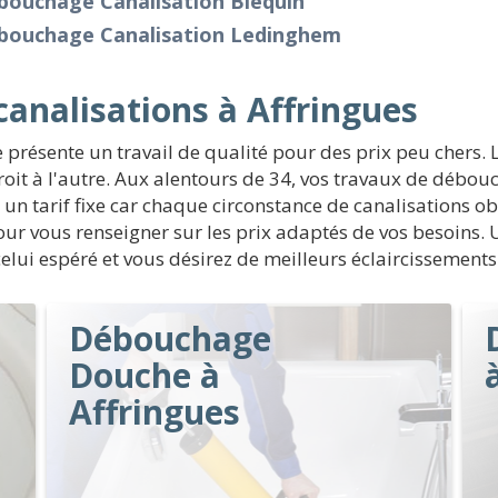
bouchage Canalisation Bléquin
bouchage Canalisation Ledinghem
nalisations à Affringues
présente un travail de qualité pour des prix peu chers.
droit à l'autre. Aux alentours de 34, vos travaux de débo
r un tarif fixe car chaque circonstance de canalisations ob
 pour vous renseigner sur les prix adaptés de vos besoins
 celui espéré et vous désirez de meilleurs éclaircissements
Débouchage
Douche à
Affringues