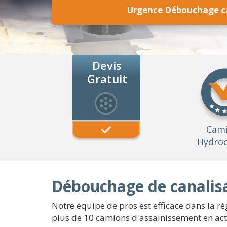
Urgence Débouchage ca
Devis
Gratuit
Cam
Hydroc
Débouchage de canalisa
Notre équipe de pros est efficace dans la ré
plus de 10 camions d'assainissement en activ