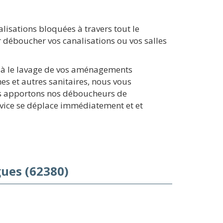
isations bloquées à travers tout le
 déboucher vos canalisations ou vos salles
de à le lavage de vos aménagements
es et autres sanitaires, nous vous
ous apportons nos déboucheurs de
rvice se déplace immédiatement et et
ues (62380)