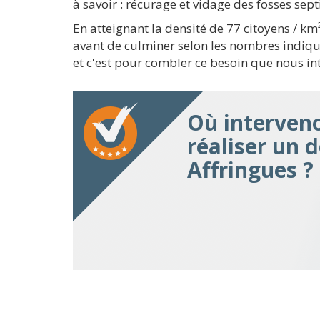
à savoir : récurage et vidage des fosses sep
En atteignant la densité de 77 citoyens / k
avant de culminer selon les nombres indiqu
et c'est pour combler ce besoin que nous in
Où interven
réaliser un 
Affringues ?