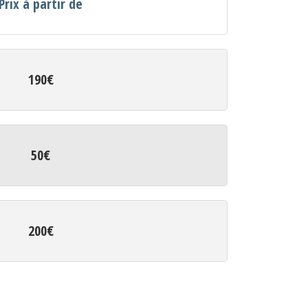
Prix à partir de
190€
50€
200€