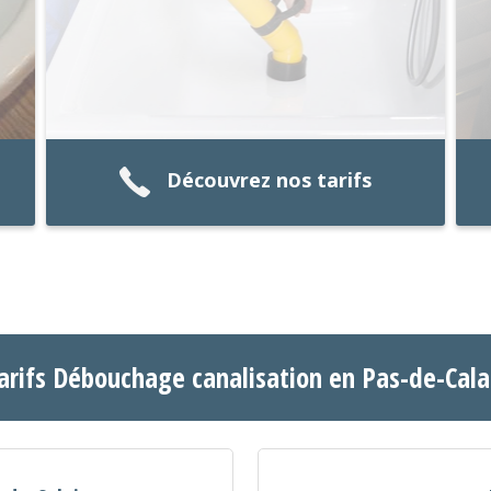
Découvrez nos tarifs
arifs Débouchage canalisation en Pas-de-Cala