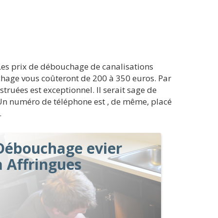
 Les prix de débouchage de canalisations
uchage vous coûteront de 200 à 350 euros. Par
struées est exceptionnel. Il serait sage de
. Un numéro de téléphone est , de même, placé
.
Débouchage evier
à Affringues