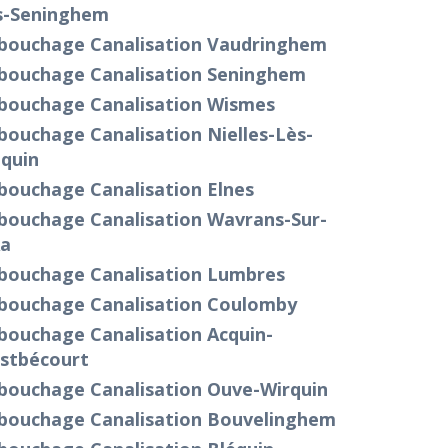
s-Seninghem
bouchage Canalisation Vaudringhem
bouchage Canalisation Seninghem
bouchage Canalisation Wismes
ouchage Canalisation Nielles-Lès-
équin
bouchage Canalisation Elnes
bouchage Canalisation Wavrans-Sur-
Aa
bouchage Canalisation Lumbres
bouchage Canalisation Coulomby
bouchage Canalisation Acquin-
stbécourt
bouchage Canalisation Ouve-Wirquin
bouchage Canalisation Bouvelinghem