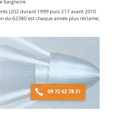
de baignoire.
dents (202 durant 1999 puis 217 avant 2010
ion du 62380 est chaque année plus réclamé,
09 72 62 78 31