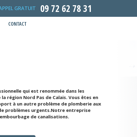
09 72 62 78 31
APPEL GRATUIT
CONTACT
ssionnelle qui est renommée dans les
la région Nord Pas de Calais. Vous êtes en
pport à un autre problème de plomberie aux
s de problèmes urgents.Notre entreprise
esembourbage de canalisations.