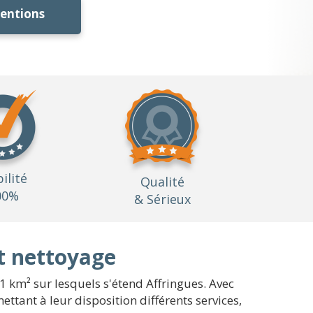
ventions
bilité
Qualité
00%
& Sérieux
t nettoyage
1 km² sur lesquels s'étend Affringues. Avec
ttant à leur disposition différents services,