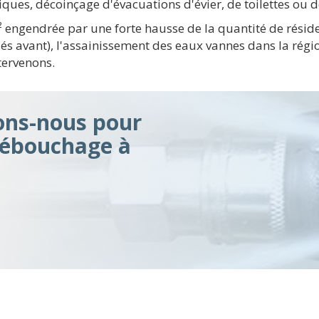
tiques, décoinçage d'évacuations d'évier, de toilettes ou 
m² engendrée par une forte hausse de la quantité de rési
és avant), l'assainissement des eaux vannes dans la rég
tervenons.
ons-nous pour
débouchage à