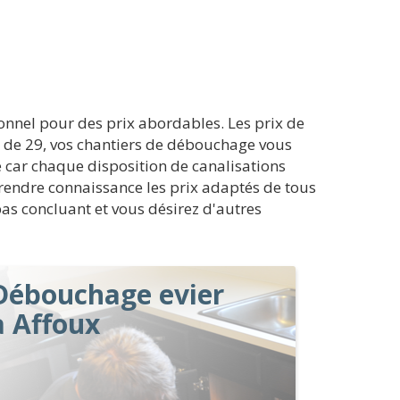
onnel pour des prix abordables. Les prix de
 de 29, vos chantiers de débouchage vous
e car chaque disposition de canalisations
r prendre connaissance les prix adaptés de tous
pas concluant et vous désirez d'autres
Débouchage evier
à Affoux