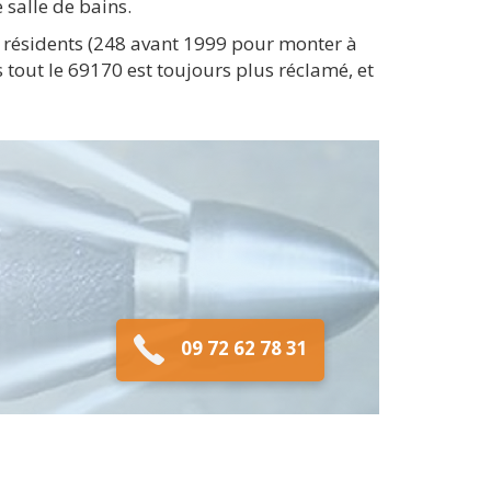
salle de bains.
 résidents (248 avant 1999 pour monter à
tout le 69170 est toujours plus réclamé, et
09 72 62 78 31