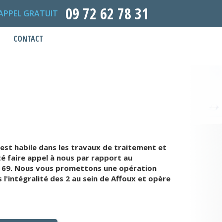
09 72 62 78 31
APPEL GRATUIT
CONTACT
st habile dans les travaux de traitement et
té faire appel à nous par rapport au
u 69. Nous vous promettons une opération
'intégralité des 2 au sein de Affoux et opère