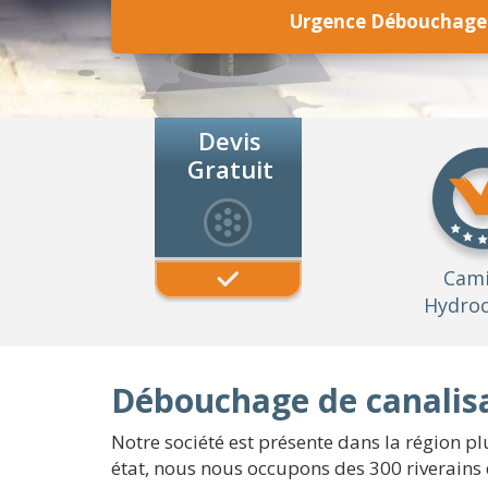
Urgence Débouchage 
Devis
Gratuit
Cam
Hydroc
Débouchage de canalisa
Notre société est présente dans la région pl
état, nous nous occupons des 300 riverains d