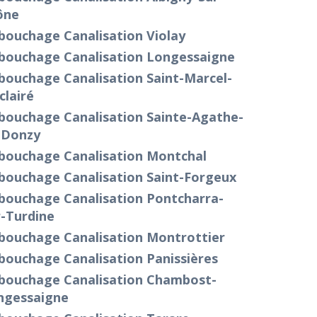
ône
bouchage Canalisation Violay
bouchage Canalisation Longessaigne
bouchage Canalisation Saint-Marcel-
clairé
bouchage Canalisation Sainte-Agathe-
-Donzy
bouchage Canalisation Montchal
bouchage Canalisation Saint-Forgeux
bouchage Canalisation Pontcharra-
r-Turdine
bouchage Canalisation Montrottier
bouchage Canalisation Panissières
bouchage Canalisation Chambost-
ngessaigne