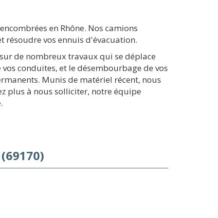
ns encombrées en Rhône. Nos camions
t résoudre vos ennuis d'évacuation.
e sur de nombreux travaux qui se déplace
de vos conduites, et le désembourbage de vos
permanents. Munis de matériel récent, nous
 plus à nous solliciter, notre équipe
.
 (69170)