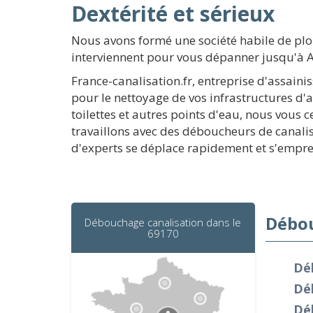
Dextérité et sérieux
Nous avons formé une société habile de pl
interviennent pour vous dépanner jusqu'à 
France-canalisation.fr, entreprise d'assai
pour le nettoyage de vos infrastructures d'
toilettes et autres points d'eau, nous vous
travaillons avec des déboucheurs de canalis
d'experts se déplace rapidement et s'empre
Débou
Débouchage canalisation dans le
69170
Dé
Dé
Dé