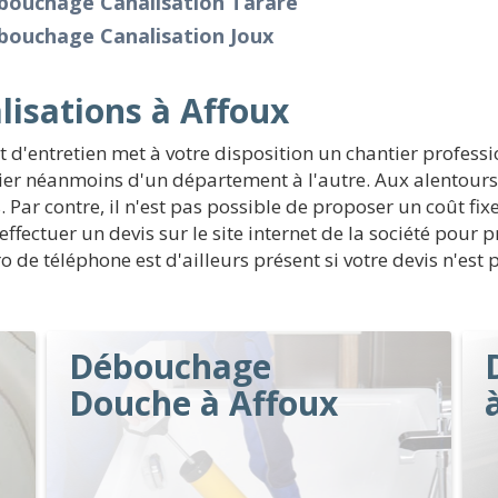
bouchage Canalisation Tarare
bouchage Canalisation Joux
isations à Affoux
d'entretien met à votre disposition un chantier professi
er néanmoins d'un département à l'autre. Aux alentours
Par contre, il n'est pas possible de proposer un coût fix
d'effectuer un devis sur le site internet de la société pou
de téléphone est d'ailleurs présent si votre devis n'est 
Débouchage
Douche à Affoux