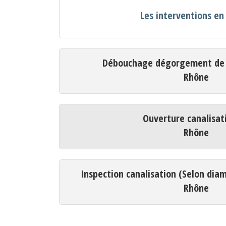
Les interventions e
Débouchage dégorgement de c
Rhône
Ouverture canalisat
Rhône
Inspection canalisation (Selon dia
Rhône