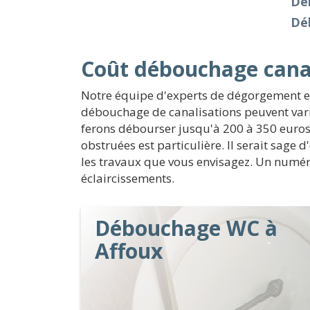
Dé
Dé
Coût débouchage canal
Notre équipe d'experts de dégorgement et 
débouchage de canalisations peuvent vari
ferons débourser jusqu'à 200 à 350 euros. 
obstruées est particulière. Il serait sage 
les travaux que vous envisagez. Un numéro 
éclaircissements.
Débouchage WC à
Affoux