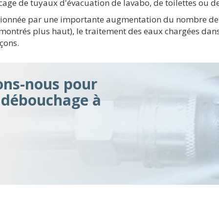
ge de tuyaux d'évacuation de lavabo, de toilettes ou de 
casionnée par une importante augmentation du nombre de
montrés plus haut), le traitement des eaux chargées dans 
çons.
ons-nous pour
n débouchage à