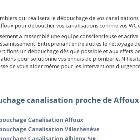
ombiers qui réalisera le débouchage de vos canalisatio
Affoux pour déboucher vos canalisations comme vos WC e
nissement a rassemblé une équipe consciencieuse et activ
assainissement. Entreprenant entre autres le nettoyage 
 certifions un débouchage dès que possible et aux effets 
ations pour solutionne vos ennuis de plomberie. N'hésitez
sse de vous aider même pour les interventions d'urgence
chage canalisation proche de Affoux
bouchage Canalisation Affoux
bouchage Canalisation Villechenève
bouchage Canalisation Albigny-Sur-