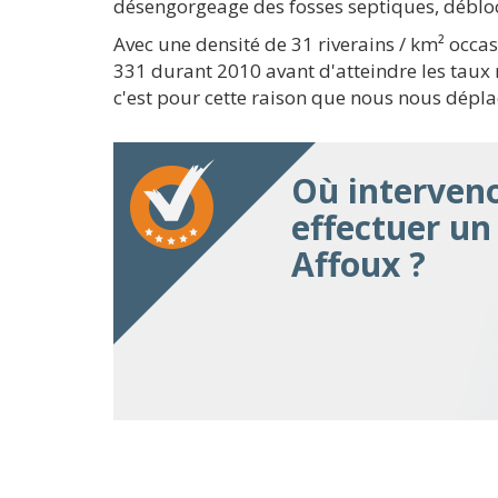
désengorgeage des fosses septiques, débloca
Avec une densité de 31 riverains / km² oc
331 durant 2010 avant d'atteindre les taux 
c'est pour cette raison que nous nous dépla
Où interven
effectuer u
Affoux ?