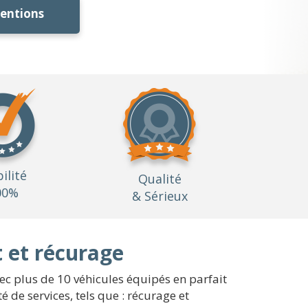
ventions
bilité
Qualité
00%
& Sérieux
 et récurage
vec plus de 10 véhicules équipés en parfait
 de services, tels que : récurage et