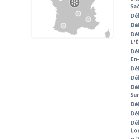
Sa
Dé
Dé
Dé
L'É
Dé
En
Dé
Dé
Dé
Su
Dé
Dé
Dé
Lo