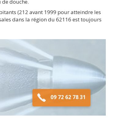
u de douche.
tants (212 avant 1999 pour atteindre les
sales dans la région du 62116 est toujours
09 72 62 78 31