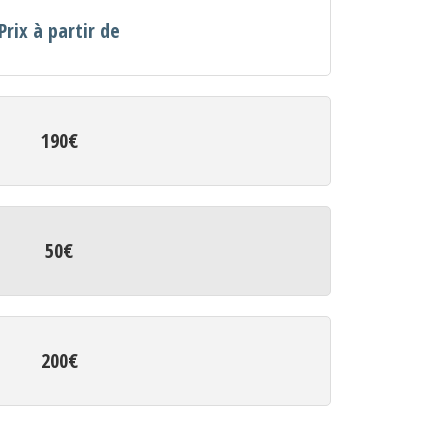
Prix à partir de
190€
50€
200€