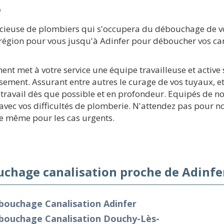
e
cieuse de plombiers qui s'occupera du débouchage de vo
a région pour vous jusqu'à Adinfer pour déboucher vos can
ment met à votre service une équipe travailleuse et activ
ssement. Assurant entre autres le curage de vos tuyaux, e
travail dès que possible et en profondeur. Equipés de n
vec vos difficultés de plomberie. N'attendez pas pour nou
de même pour les cas urgents.
chage canalisation proche de Adinfe
bouchage Canalisation Adinfer
bouchage Canalisation Douchy-Lès-