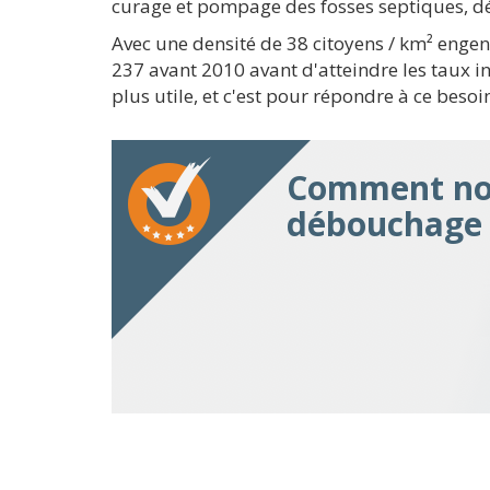
curage et pompage des fosses septiques, dé
Avec une densité de 38 citoyens / km² eng
237 avant 2010 avant d'atteindre les taux i
plus utile, et c'est pour répondre à ce bes
Comment nou
débouchage 