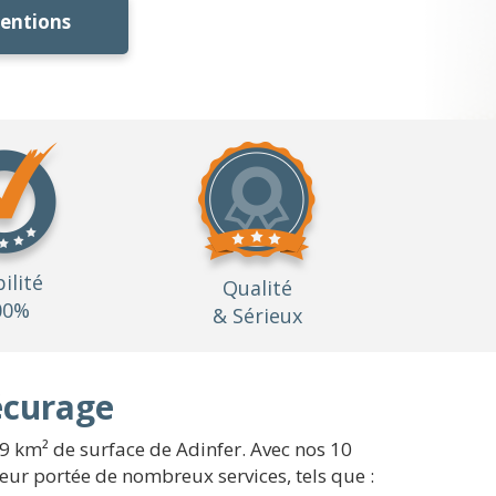
ventions
bilité
Qualité
00%
& Sérieux
écurage
19 km² de surface de Adinfer. Avec nos 10
eur portée de nombreux services, tels que :