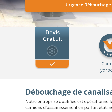
Urgence Débouchage c
Devis
Gratuit
Cam
Hydroc
Débouchage de canalisa
Notre entreprise qualifiée est opérationnel
camions d'assainissement en parfait état, n