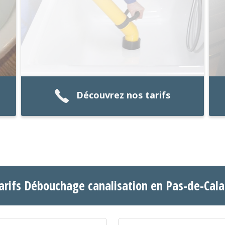
Découvrez nos tarifs
arifs Débouchage canalisation en Pas-de-Cala