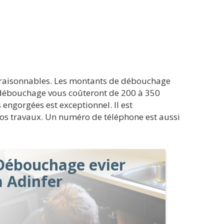
ts raisonnables. Les montants de débouchage
e débouchage vous coûteront de 200 à 350
 engorgées est exceptionnel. Il est
vos travaux. Un numéro de téléphone est aussi
Débouchage evier
à Adinfer