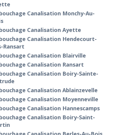
ette
bouchage Canalisation Monchy-Au-
is
bouchage Canalisation Ayette
bouchage Canalisation Hendecourt-
s-Ransart
ouchage Canalisation Blairville
bouchage Canalisation Ransart
bouchage Canalisation Boiry-Sainte-
trude
bouchage Canalisation Ablainzevelle
bouchage Canalisation Moyenneville
bouchage Canalisation Hannescamps
bouchage Canalisation Boiry-Saint-
rtin
bouchage Canalisation Berles-Au-Bois