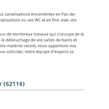
s canalisations encombrées en Pas-de-
alisations ou vos WC et en finir avec vos
e sur de nombreux travaux qui s'occupe de le
t le débouchage de vos salles de bains et
otre matériel récent, nous apportons nos
s solliciter, notre équipe d'experts se
r (62116)