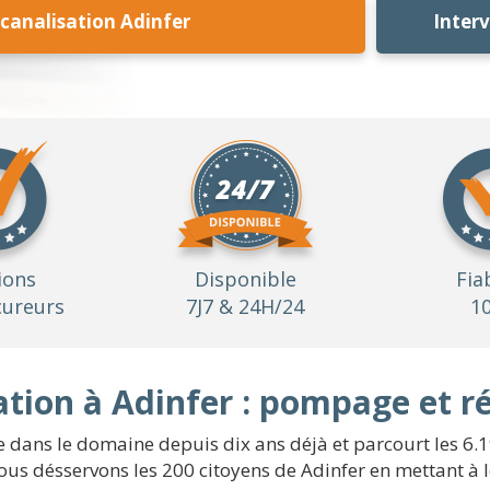
analisation Adinfer
Inter
ions
Disponible
Fia
ureurs
7J7 & 24H/24
1
tion à Adinfer : pompage et r
le dans le domaine depuis dix ans déjà et parcourt les 6.
ous désservons les 200 citoyens de Adinfer en mettant à l