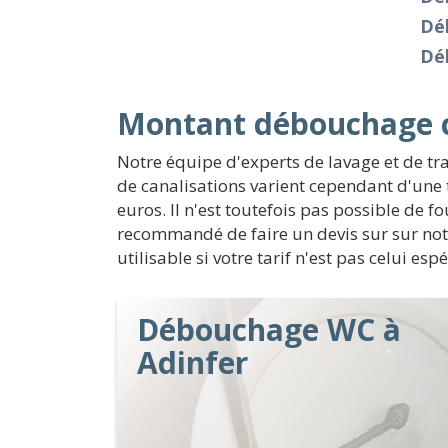
Dé
Dé
Montant débouchage c
Notre équipe d'experts de lavage et de t
de canalisations varient cependant d'une 
euros. Il n'est toutefois pas possible de f
recommandé de faire un devis sur sur not
utilisable si votre tarif n'est pas celui es
Débouchage WC à
Adinfer