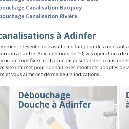
bouchage Canalisation Bucquoy
bouchage Canalisation Rivière
analisations à Adinfer
raitement présente un travail bien fait pour des montan
terrain à l'autre. Aux alentours de 10, vos opérations d
ournir un coût fixe car chaque disposition de canalisations
re site internet pour connaître les montants adaptés de 
péré et vous aimeriez de meilleurs indications.
Débouchage
Douche à Adinfer