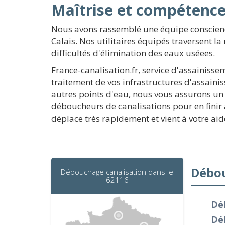
Maîtrise et compétenc
Nous avons rassemblé une équipe conscien
Calais. Nos utilitaires équipés traversent l
difficultés d'élimination des eaux uséees.
France-canalisation.fr, service d'assainisse
traitement de vos infrastructures d'assaini
autres points d'eau, nous vous assurons un 
déboucheurs de canalisations pour en finir a
déplace très rapidement et vient à votre ai
Débou
Débouchage canalisation dans le
62116
Dé
Dé