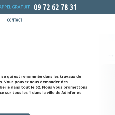
09 72 62 78 31
APPEL GRATUIT
CONTACT
ise qui est renommée dans les travaux de
is. Vous pouvez nous demander des
berie dans tout le 62. Nous vous promettons
sur tous les 1 dans la ville de Adinfer et