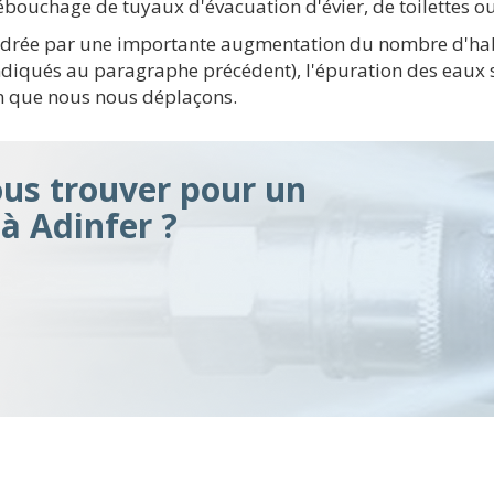
bouchage de tuyaux d'évacuation d'évier, de toilettes o
endrée par une importante augmentation du nombre d'habi
ndiqués au paragraphe précédent), l'épuration des eaux 
oin que nous nous déplaçons.
s trouver pour un
à Adinfer ?