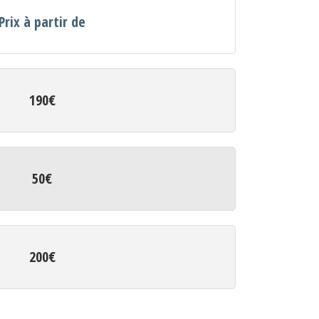
Prix à partir de
190€
50€
200€