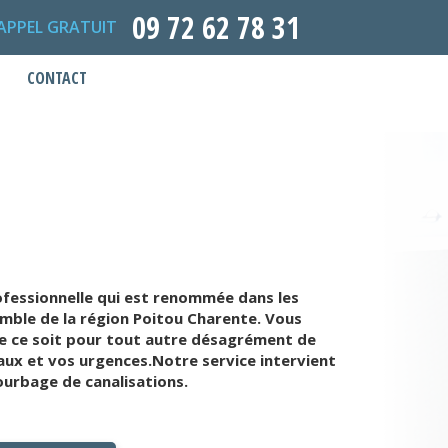
09 72 62 78 31
APPEL GRATUIT
CONTACT
ofessionnelle qui est renommée dans les
mble de la région Poitou Charente. Vous
e ce soit pour tout autre désagrément de
vaux et vos urgences.Notre service intervient
ourbage de canalisations.