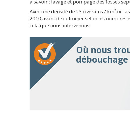
à savoir : lavage et pompage des fosses sep
Avec une densité de 23 riverains / km² occa
2010 avant de culminer selon les nombres écr
cela que nous intervenons.
Où nous tro
débouchage à