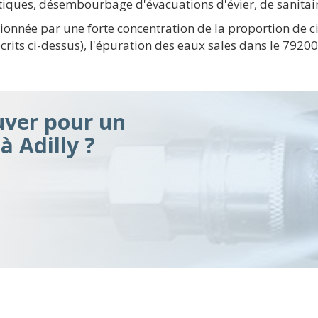
tiques, désembourbage d'évacuations d'évier, de sanitair
sionnée par une forte concentration de la proportion de 
its ci-dessus), l'épuration des eaux sales dans le 79200 
uver pour un
 Adilly ?