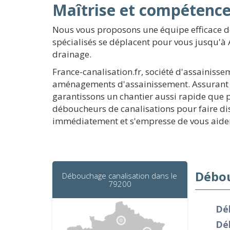
Maîtrise et compétenc
Nous vous proposons une équipe efficace d
spécialisés se déplacent pour vous jusqu'à 
drainage.
France-canalisation.fr, société d'assainisse
aménagements d'assainissement. Assurant au
garantissons un chantier aussi rapide que po
déboucheurs de canalisations pour faire dis
immédiatement et s'empresse de vous aide
Débou
Débouchage canalisation dans le
79200
Déb
Dé