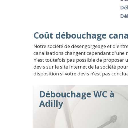
Dé
Dé
Coût débouchage canal
Notre société de désengorgeage et d'entre
canalisations changent cependant d'une ré
n'est toutefois pas possible de proposer un
devis sur le site internet de la société po
disposition si votre devis n'est pas concl
Débouchage WC à
Adilly