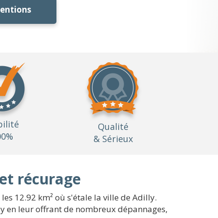
ventions
bilité
Qualité
00%
& Sérieux
 et récurage
s 12.92 km² où s'étale la ville de Adilly.
illy en leur offrant de nombreux dépannages,