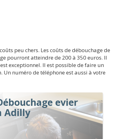
s coûts peu chers. Les coûts de débouchage de
ge pourront atteindre de 200 à 350 euros. Il
st exceptionnel. Il est possible de faire un
ion. Un numéro de téléphone est aussi à votre
Débouchage evier
à Adilly