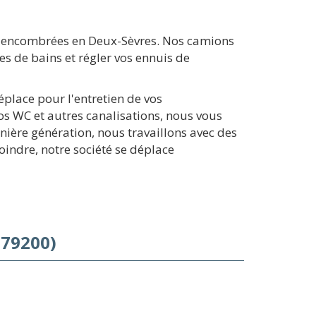
s encombrées en Deux-Sèvres. Nos camions
s de bains et régler vos ennuis de
éplace pour l'entretien de vos
s WC et autres canalisations, nous vous
nière génération, nous travaillons avec des
oindre, notre société se déplace
(79200)