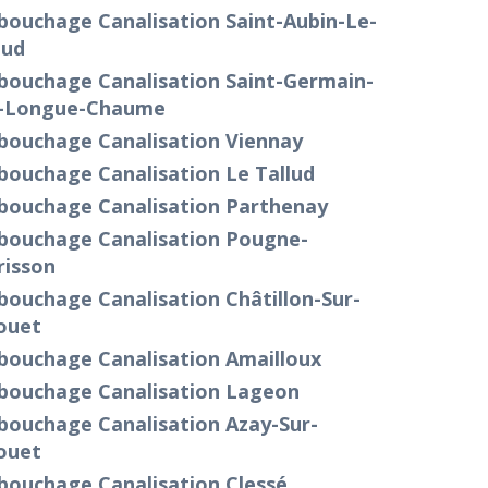
bouchage Canalisation Saint-Aubin-Le-
oud
bouchage Canalisation Saint-Germain-
-Longue-Chaume
bouchage Canalisation Viennay
bouchage Canalisation Le Tallud
bouchage Canalisation Parthenay
bouchage Canalisation Pougne-
risson
ouchage Canalisation Châtillon-Sur-
ouet
bouchage Canalisation Amailloux
bouchage Canalisation Lageon
bouchage Canalisation Azay-Sur-
ouet
bouchage Canalisation Clessé