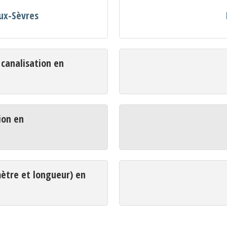
eux-Sèvres
analisation en
ion en
mètre et longueur) en