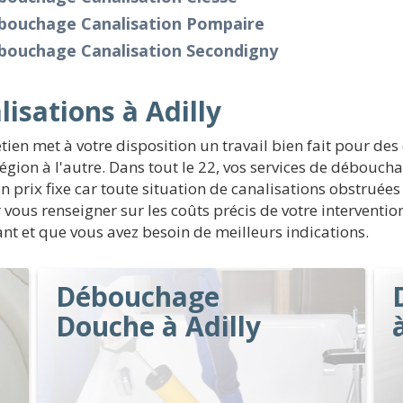
bouchage Canalisation Pompaire
bouchage Canalisation Secondigny
isations à Adilly
tien met à votre disposition un travail bien fait pour de
gion à l'autre. Dans tout le 22, vos services de déboucha
 prix fixe car toute situation de canalisations obstruées e
ur vous renseigner sur les coûts précis de votre intervent
uant et que vous avez besoin de meilleurs indications.
Débouchage
Douche à Adilly