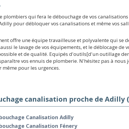
e
e plombiers qui fera le débouchage de vos canalisation
Adilly pour débloquer vos canalisations et même vos salle
ment offre une équipe travailleuse et polyvalente qui se d
ssi le lavage de vos équipements, et le déblocage de vo
ssible et de qualité. Equipés d'outils[d'un outillage der
paraître vos ennuis de plomberie. N'hésitez pas à nous j
r même pour les urgences.
chage canalisation proche de Adilly 
ouchage Canalisation Adilly
bouchage Canalisation Fénery