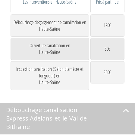
Les interventions en Haute-Saône
Prix à partir de
Débouchage dégorgement de canalisation en
190€
Haute-Saône
Ouverture canalisation en
50€
Haute-Saône
Inspection canalisation (Selon diamètre et
200€
longueur) en
Haute-Saône
Débouchage canalisation
Express Adelans-et-le-Val-de-
Bithaine