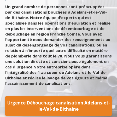
Un grand nombre de personnes sont préocuppées
par des canalisations bouchées à Adelans-et-le-Val-
de-Bithaine. Notre équipe d'experts qui est
spécialisée dans les opérations d'épuration et réalise
en plus les interventions de désembourbage et de
débouchage en région Franche Comte. Vous avez
l'opportunité nous demander des renseignements au
sujet du désengorgeage de vos canalisations, ou en
relation à n'importe quel autre difficulté en matière
de plomberie dans tout le 70. Nous vous garantissons
une solution directe et consciencieuse également en
cas d'urgence.Notre entreprise opère dans
l'intégralité des 1 au coeur de Adelans-et-le-Val-de-
Bithaine et réalise le lavage de vos égouts et même
l'assainissement de canalisations.
Urgence Débouchage canalisation Adelans-et-
le-Val-de-Bithaine