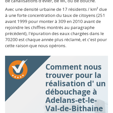
de canalisations d'évier, de WC ou de douche.
Avec une densité urbaine de 17 résidents / km² due
à une forte concentration du taux de citoyens (251
avant 1999 pour monter à 309 en 2010 avant de
rejoindre les chiffres montrés au paragraphe
précédent), l'épuration des eaux chargées dans le
70200 est chaque année plus réclamé, et c'est pour
cette raison que nous opérons.
Comment nous
trouver pour la
réalisation d' un
débouchage à
Adelans-et-le-
Val-de-Bithaine