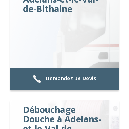
de-Bithaine
Demandez un Devis
Débouchage
Douche à Adelans-
et-le-Val-de-