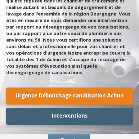
qui est réputée dans les chantier de traitement et
réalise autant les besoins de dégorgement et de
lavage dans l'ensemble de la région Bourgogne. Vous
êtes en mesure de nous demander une intervention
par rapport au désengorgeage de vos canalisations,
ou par rapport à un autre souci de plomberie aux
environs du 58. Nous vous certifions une solution
sans délais et professionnelle pour vos chantier et
vos opérations d'urgence.Notre entreprise couvre la
totalité des 1 de Achun et s'occupe du récurage de
vos systèmes d'évacuation ainsi que le
désengorgeage de canalisations.
Urgence Débouchage canalisation Achun
Interventions