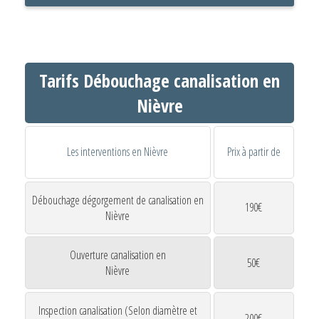
Tarifs Débouchage canalisation en
Nièvre
Les interventions en Nièvre
Prix à partir de
Débouchage dégorgement de canalisation en
190€
Nièvre
Ouverture canalisation en
50€
Nièvre
Inspection canalisation (Selon diamètre et
200€