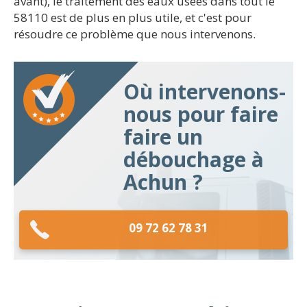
avant), le traitement des eaux usées dans tout le
58110 est de plus en plus utile, et c'est pour
résoudre ce problème que nous intervenons.
Où intervenons-
nous pour faire
faire un
débouchage à
Achun ?
09 72 62 78 31