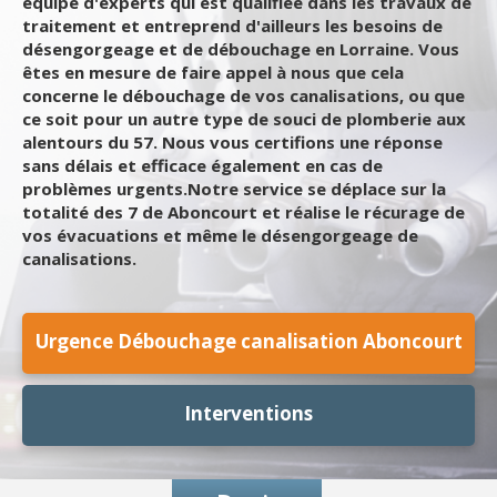
équipe d'experts qui est qualifiée dans les travaux de
traitement et entreprend d'ailleurs les besoins de
désengorgeage et de débouchage en Lorraine. Vous
êtes en mesure de faire appel à nous que cela
concerne le débouchage de vos canalisations, ou que
ce soit pour un autre type de souci de plomberie aux
alentours du 57. Nous vous certifions une réponse
sans délais et efficace également en cas de
problèmes urgents.Notre service se déplace sur la
totalité des 7 de Aboncourt et réalise le récurage de
vos évacuations et même le désengorgeage de
canalisations.
Urgence Débouchage canalisation Aboncourt
Interventions