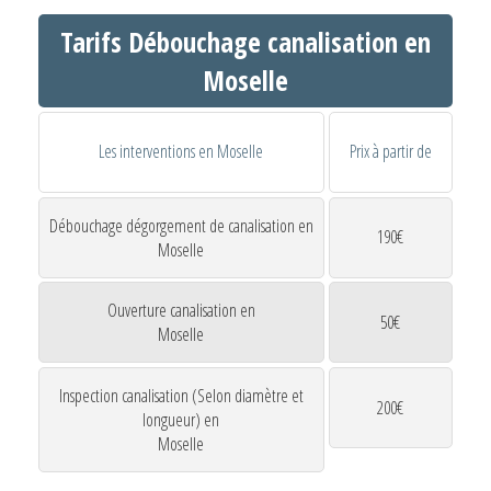
Tarifs Débouchage canalisation en
Moselle
Les interventions en Moselle
Prix à partir de
Débouchage dégorgement de canalisation en
190€
Moselle
Ouverture canalisation en
50€
Moselle
Inspection canalisation (Selon diamètre et
200€
longueur) en
Moselle