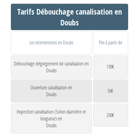
Tarifs Débouchage canalisation en
Doubs
Les interventions en Doubs
Prix à partir de
Débouchage dégorgement de canalisation en
190€
Doubs
Ouverture canalisation en
50€
Doubs
Inspection canalisation (Selon diamètre et
200€
longueur) en
Doubs