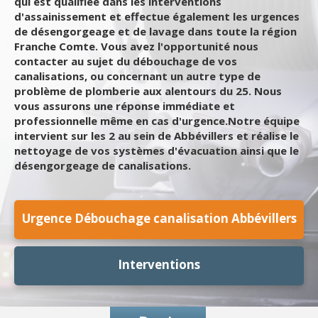
qui est qualifiée dans les interventions
d'assainissement et effectue également les urgences
de désengorgeage et de lavage dans toute la région
Franche Comte. Vous avez l'opportunité nous
contacter au sujet du débouchage de vos
canalisations, ou concernant un autre type de
problème de plomberie aux alentours du 25. Nous
vous assurons une réponse immédiate et
professionnelle même en cas d'urgence.Notre équipe
intervient sur les 2 au sein de Abbévillers et réalise le
nettoyage de vos systèmes d'évacuation ainsi que le
désengorgeage de canalisations.
Urgence Débouchage canalisation Abbévillers
Interventions