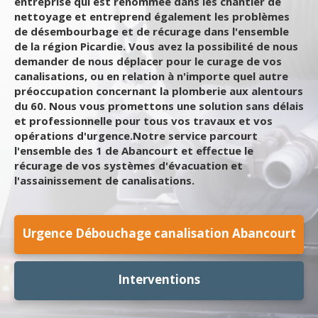
entreprise qui est renommée dans les chantier de
nettoyage et entreprend également les problèmes
de désembourbage et de récurage dans l'ensemble
de la région Picardie. Vous avez la possibilité de nous
demander de nous déplacer pour le curage de vos
canalisations, ou en relation à n'importe quel autre
préoccupation concernant la plomberie aux alentours
du 60. Nous vous promettons une solution sans délais
et professionnelle pour tous vos travaux et vos
opérations d'urgence.Notre service parcourt
l'ensemble des 1 de Abancourt et effectue le
récurage de vos systèmes d'évacuation et
l'assainissement de canalisations.
Urgence Débouchage canalisation Abancourt
Interventions